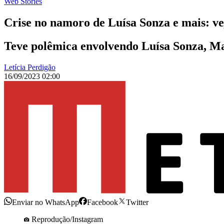
Web Stories
Crise no namoro de Luísa Sonza e mais: ve
Teve polêmica envolvendo Luísa Sonza, Ma
Letícia Perdigão
16/09/2023 02:00
Enviar no WhatsApp
Facebook
Twitter
Reprodução/Instagram