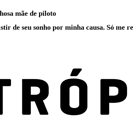
hosa mãe de piloto
istir de seu sonho por minha causa. Só me r