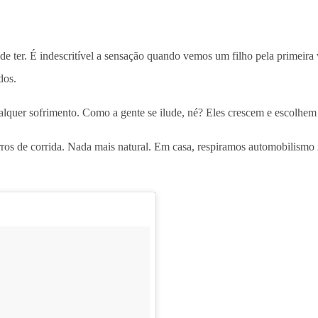
e ter. É indescritível a sensação quando vemos um filho pela primeira
dos.
quer sofrimento. Como a gente se ilude, né? Eles crescem e escolhem 
rros de corrida. Nada mais natural. Em casa, respiramos automobilismo 