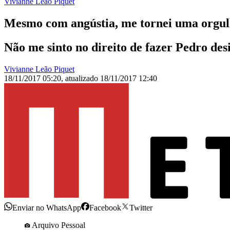
Vivianne Leão Piquet
Mesmo com angústia, me tornei uma orgul
Não me sinto no direito de fazer Pedro des
Vivianne Leão Piquet
18/11/2017 05:20
,
atualizado
18/11/2017 12:40
Enviar no WhatsApp
Facebook
Twitter
Arquivo Pessoal