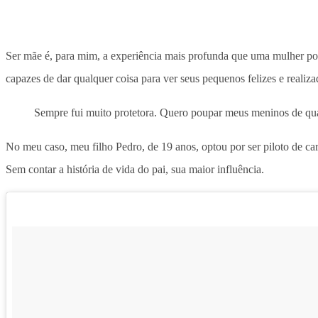
Ser mãe é, para mim, a experiência mais profunda que uma mulher pod
capazes de dar qualquer coisa para ver seus pequenos felizes e realiza
Sempre fui muito protetora. Quero poupar meus meninos de qual
No meu caso, meu filho Pedro, de 19 anos, optou por ser piloto de ca
Sem contar a história de vida do pai, sua maior influência.