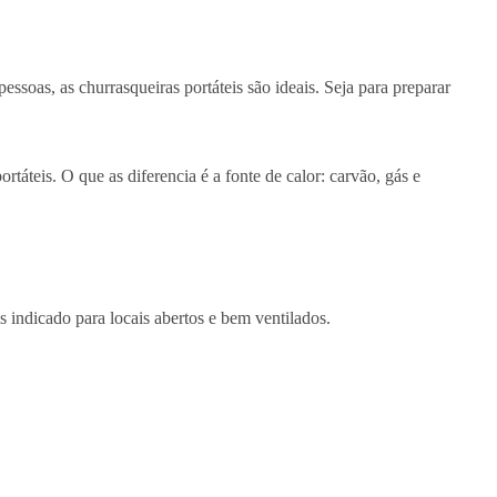
soas, as churrasqueiras portáteis são ideais. Seja para preparar
táteis. O que as diferencia é a fonte de calor: carvão, gás e
 indicado para locais abertos e bem ventilados.