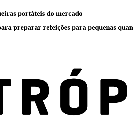
eiras portáteis do mercado
s para preparar refeições para pequenas quan