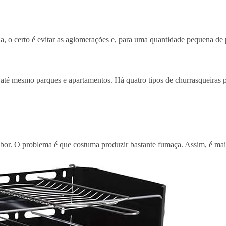
 certo é evitar as aglomerações e, para uma quantidade pequena de pes
 até mesmo parques e apartamentos. Há quatro tipos de churrasqueiras por
abor. O problema é que costuma produzir bastante fumaça. Assim, é mais