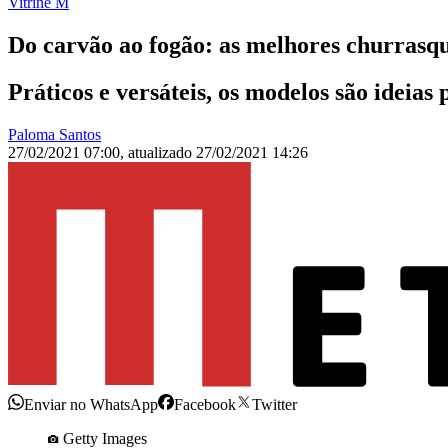
Vitrine M
Do carvão ao fogão: as melhores churrasqu
Práticos e versáteis, os modelos são ideia
Paloma Santos
27/02/2021 07:00
,
atualizado
27/02/2021 14:26
Enviar no WhatsApp
Facebook
Twitter
Getty Images