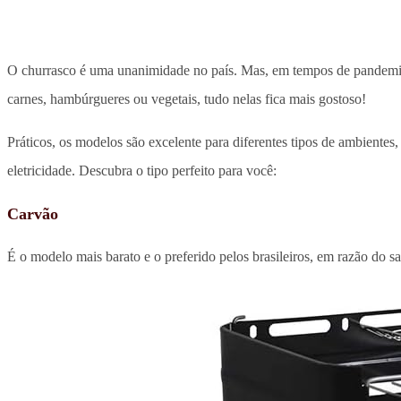
O churrasco é uma unanimidade no país. Mas, em tempos de pandemia, o
carnes, hambúrgueres ou vegetais, tudo nelas fica mais gostoso!
Práticos, os modelos são excelente para diferentes tipos de ambientes,
eletricidade. Descubra o tipo perfeito para você:
Carvão
É o modelo mais barato e o preferido pelos brasileiros, em razão do s