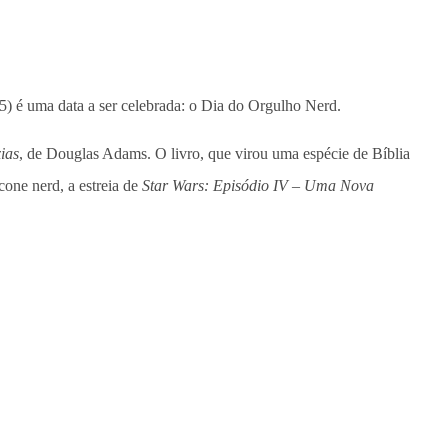
/5) é uma data a ser celebrada: o Dia do Orgulho Nerd.
ias
, de Douglas Adams. O livro, que virou uma espécie de Bíblia
cone nerd, a estreia de
Star Wars: Episódio IV – Uma Nova