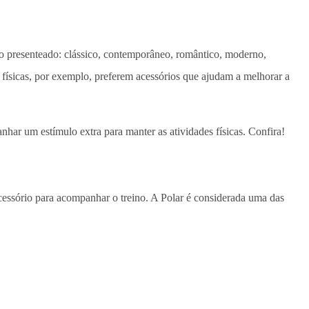
o presenteado: clássico, contemporâneo, romântico, moderno,
s físicas, por exemplo, preferem acessórios que ajudam a melhorar a
nhar um estímulo extra para manter as atividades físicas. Confira!
acessório para acompanhar o treino. A Polar é considerada uma das