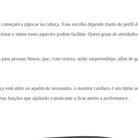
 começam a pipocar na cabeça. Essa escolha depende muito do perfil d
lecionar o mimo esses aspectos podem facilitar. Quem gosta de atividade
para pessoas fitness, que, com certeza, serão surpreendidas, além de ga
orço está além ou aquém do necessário, o monitor cardíaco é um ótimo 
 funções que ajudarão o praticante a ficar atento a performance.