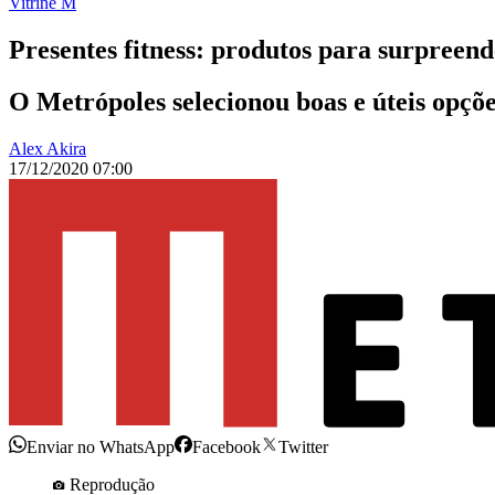
Vitrine M
Presentes fitness: produtos para surpreend
O Metrópoles selecionou boas e úteis opçõe
Alex Akira
17/12/2020 07:00
Enviar no WhatsApp
Facebook
Twitter
Reprodução