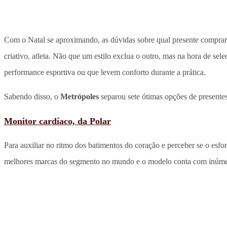
Com o Natal se aproximando, as dúvidas sobre qual presente comprar
criativo, atleta. Não que um estilo exclua o outro, mas na hora de se
performance esportiva ou que levem conforto durante a prática.
Sabendo disso, o
Metrópoles
separou sete ótimas opções de presentes 
Monitor cardíaco, da Polar
Para auxiliar no ritmo dos batimentos do coração e perceber se o esf
melhores marcas do segmento no mundo e o modelo conta com inúmeras