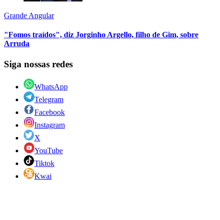
Grande Angular
"Fomos traídos", diz Jorginho Argello, filho de Gim, sobre
Arruda
Siga nossas redes
WhatsApp
Telegram
Facebook
Instagram
X
YouTube
Tiktok
Kwai