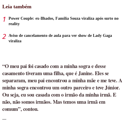
Leia também
Power Couple: ex-Ilhados, Família Souza viraliza após surto no
reality
Aviso de cancelamento de aula para ver show de Lady Gaga
viraliza
“O meu pai foi casado com a minha sogra e desse
casamento tiveram uma filha, que é Janine. Eles se
separaram, meu pai encontrou a minha mãe e me teve. A
minha sogra encontrou um outro parceiro e teve Júnior.
Ou seja, eu sou casada com o irmão da minha irmã. E
não, não somos irmãos. Mas temos uma irmã em
comum”, contou.