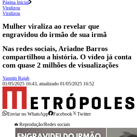
Página Inicial
Viralizou
Viralizou
Mulher viraliza ao revelar que
engravidou do irmão de sua irmã
Nas redes sociais, Ariadne Barros
compartilhou a história. O vídeo já conta
com quase 2 milhões de visualizações
Yasmin Rajab
01/05/2025 16:43
,
atualizado
01/05/2025 16:52
Enviar no WhatsApp
Facebook
Twitter
Reprodução/Redes sociais