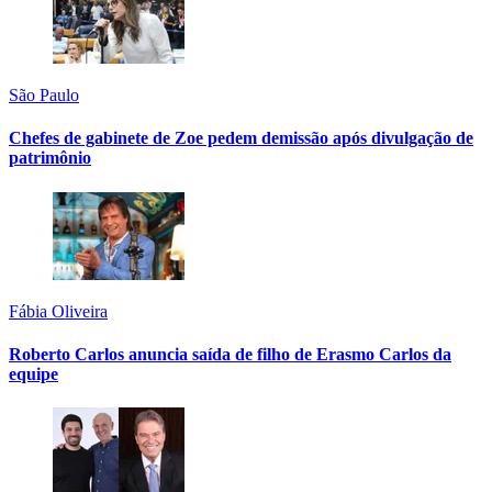
São Paulo
Chefes de gabinete de Zoe pedem demissão após divulgação de
patrimônio
Fábia Oliveira
Roberto Carlos anuncia saída de filho de Erasmo Carlos da
equipe