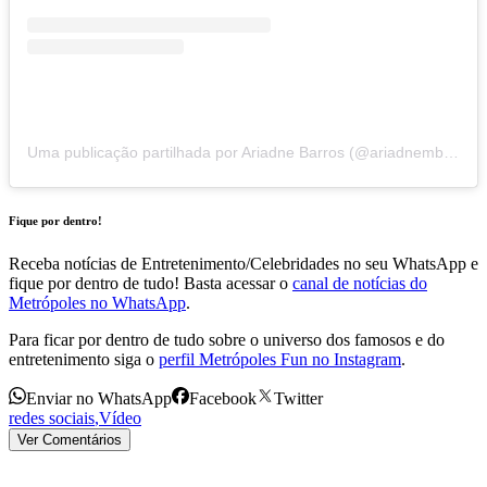
Uma publicação partilhada por Ariadne Barros (@ariadnembarros)
Fique por dentro!
Receba notícias de Entretenimento/Celebridades no seu WhatsApp e
fique por dentro de tudo! Basta acessar o
canal de notícias do
Metrópoles no WhatsApp
.
Para ficar por dentro de tudo sobre o universo dos famosos e do
entretenimento siga o
perfil Metrópoles Fun no Instagram
.
Enviar no WhatsApp
Facebook
Twitter
redes sociais
,
Vídeo
Ver Comentários