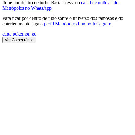
fique por dentro de tudo! Basta acessar o
canal de notícias do
Metrópoles no WhatsApp
.
Para ficar por dentro de tudo sobre o universo dos famosos e do
entretenimento siga o
perfil Metrópoles Fun no Instagram
.
carta
,
pokemon go
Ver Comentários