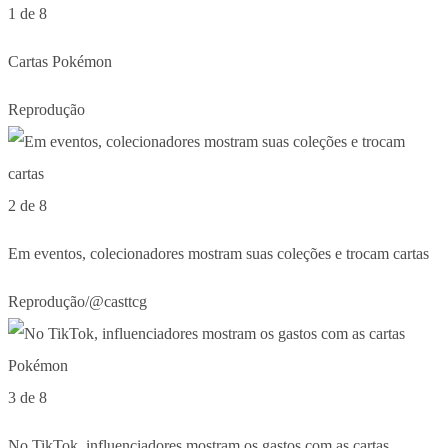
1 de 8
Cartas Pokémon
Reprodução
2 de 8
Em eventos, colecionadores mostram suas coleções e trocam cartas
Reprodução/@casttcg
3 de 8
No TikTok, influenciadores mostram os gastos com as cartas