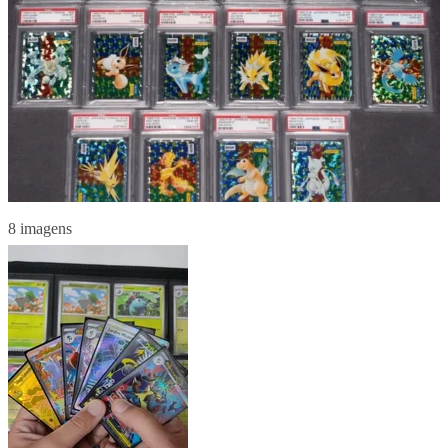
8 imagens