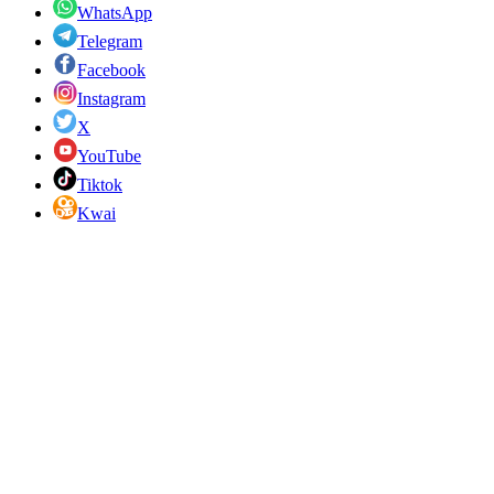
WhatsApp
Telegram
Facebook
Instagram
X
YouTube
Tiktok
Kwai