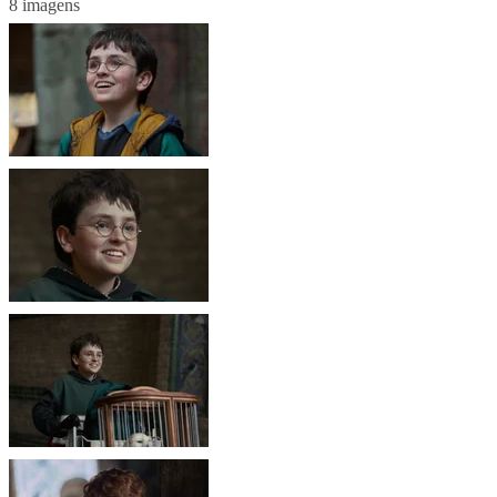
8 imagens