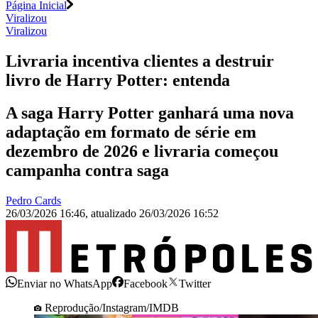
Página Inicial
Viralizou
Viralizou
Livraria incentiva clientes a destruir
livro de Harry Potter: entenda
A saga Harry Potter ganhará uma nova
adaptação em formato de série em
dezembro de 2026 e livraria começou
campanha contra saga
Pedro Cards
26/03/2026 16:46
,
atualizado
26/03/2026 16:52
Enviar no WhatsApp
Facebook
Twitter
Reprodução/Instagram/IMDB