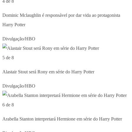
4 de 8
Dominic Mclaughlin é responsável por dar vida ao protagonista
Harry Potter
Divulgação/HBO
5 de 8
Alastair Stout será Rony em série do Harry Potter
Divulgação/HBO
6 de 8
Arabella Stanton interpretará Hermione em série do Harry Potter