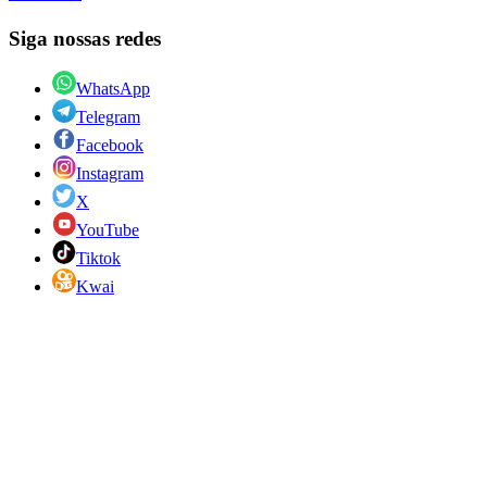
Siga nossas redes
WhatsApp
Telegram
Facebook
Instagram
X
YouTube
Tiktok
Kwai