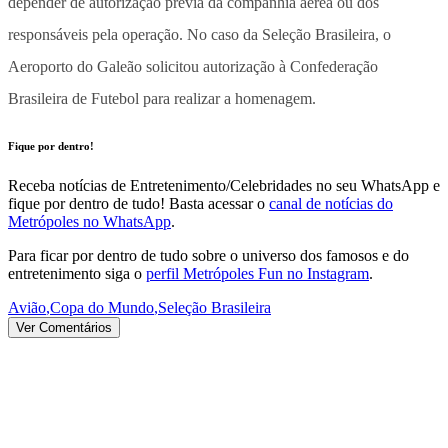
depender de autorização prévia da companhia aérea ou dos
responsáveis pela operação.
No caso da Seleção Brasileira, o
Aeroporto do Galeão solicitou autorização à Confederação
Brasileira de Futebol para realizar a homenagem.
Fique por dentro!
Receba notícias de Entretenimento/Celebridades no seu WhatsApp e
fique por dentro de tudo! Basta acessar o
canal de notícias do
Metrópoles no WhatsApp
.
Para ficar por dentro de tudo sobre o universo dos famosos e do
entretenimento siga o
perfil Metrópoles Fun no Instagram
.
Avião
,
Copa do Mundo
,
Seleção Brasileira
Ver Comentários