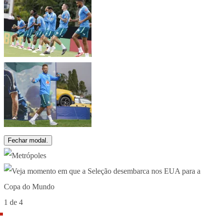
Fechar modal.
1 de 4