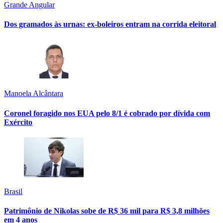
Grande Angular
Dos gramados às urnas: ex-boleiros entram na corrida eleitoral
Manoela Alcântara
Coronel foragido nos EUA pelo 8/1 é cobrado por dívida com
Exército
Brasil
Patrimônio de Nikolas sobe de R$ 36 mil para R$ 3,8 milhões
em 4 anos