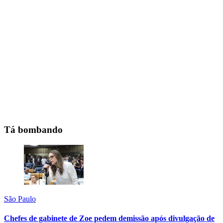
Tá bombando
São Paulo
Chefes de gabinete de Zoe pedem demissão após divulgação de