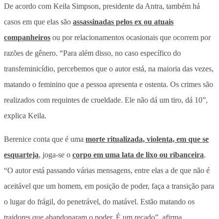
De acordo com Keila Simpson, presidente da Antra, também há
casos em que elas são
assassinadas pelos ex ou atuais
companheiros
ou por relacionamentos ocasionais que ocorrem por
razões de gênero. “Para além disso, no caso específico do
transfeminicídio, percebemos que o autor está, na maioria das vezes,
matando o feminino que a pessoa apresenta e ostenta. Os crimes são
realizados com requintes de crueldade. Ele não dá um tiro, dá 10”,
explica Keila.
Berenice conta que é uma
morte ritualizada, violenta, em que se
esquarteja
, joga-se o
corpo em uma lata de lixo ou ribanceira
.
“O autor está passando várias mensagens, entre elas a de que não é
aceitável que um homem, em posição de poder, faça a transição para
o lugar do frágil, do penetrável, do matável. Estão matando os
traidores que abandonaram o poder. É um recado”, afirma.