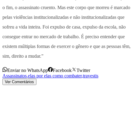
o fim, o assassinato cruento. Mas este corpo que morreu é marcado
pelas violências institucionalizadas e não institucionalizadas que
sofreu a vida inteira. Foi expulso de casa, expulso da escola, não
consegue entrar no mercado de trabalho. É preciso entender que
existem múltiplas formas de exercer o gênero e que as pessoas têm,
sim, direito a mudar.”
Enviar no WhatsApp
Facebook
Twitter
Assassinatos
,
elas por elas como combater
,
travestis
Ver Comentários