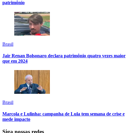
patrimônio
Brasil
Jair Renan Bolsonaro declara patrimônio quatro vezes maior
que em 2024
Brasil
Marcola e Lulinha: campanha de Lula tem semana de crise e
mede impacto
Siga nossas redes