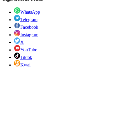
WhatsApp
Telegram
Facebook
Instagram
X
YouTube
Tiktok
Kwai