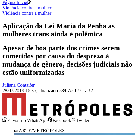
Página Inicial
Violência contra a mulher
Violência contra a mulher
Aplicação da Lei Maria da Penha às
mulheres trans ainda é polêmica
Apesar de boa parte dos crimes serem
cometidos por causa do desprezo à
mudança de gênero, decisões judiciais não
estão uniformizadas
Juliana Contaifer
28/07/2019 16:35
,
atualizado
28/07/2019 17:32
Enviar no WhatsApp
Facebook
Twitter
ARTE/METRÓPOLES