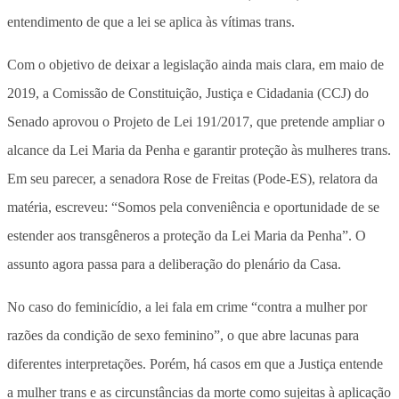
entendimento de que a lei se aplica às vítimas trans.
Com o objetivo de deixar a legislação ainda mais clara, em maio de
2019, a Comissão de Constituição, Justiça e Cidadania (CCJ) do
Senado aprovou o Projeto de Lei 191/2017, que pretende ampliar o
alcance da Lei Maria da Penha e garantir proteção às mulheres trans.
Em seu parecer, a senadora Rose de Freitas (Pode-ES), relatora da
matéria, escreveu: “Somos pela conveniência e oportunidade de se
estender aos transgêneros a proteção da Lei Maria da Penha”. O
assunto agora passa para a deliberação do plenário da Casa.
No caso do feminicídio, a lei fala em crime “contra a mulher por
razões da condição de sexo feminino”, o que abre lacunas para
diferentes interpretações. Porém, há casos em que a Justiça entende
a mulher trans e as circunstâncias da morte como sujeitas à aplicação