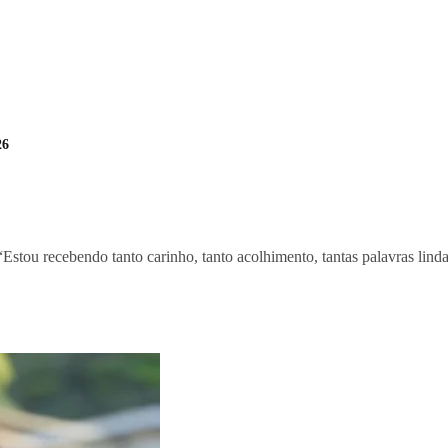
26
“Estou recebendo tanto carinho, tanto acolhimento, tantas palavras li