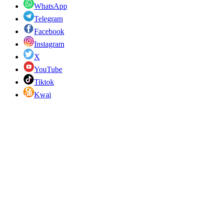
WhatsApp
Telegram
Facebook
Instagram
X
YouTube
Tiktok
Kwai