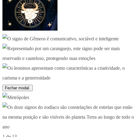
Fechar modal.
1 de 13