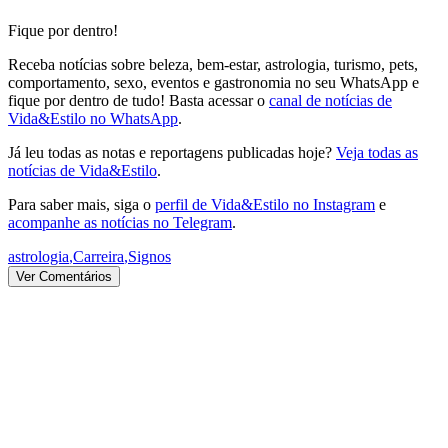
Fique por dentro!
Receba notícias sobre beleza, bem-estar, astrologia, turismo, pets,
comportamento, sexo, eventos e gastronomia no seu WhatsApp e
fique por dentro de tudo! Basta acessar o
canal de notícias de
Vida&Estilo no WhatsApp
.
Já leu todas as notas e reportagens publicadas hoje?
Veja todas as
notícias de Vida&Estilo
.
Para saber mais, siga o
perfil de Vida&Estilo no Instagram
e
acompanhe as notícias no Telegram
.
astrologia
,
Carreira
,
Signos
Ver Comentários