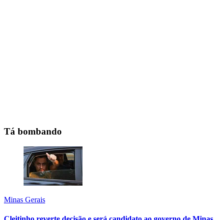
Tá bombando
Minas Gerais
Cleitinho reverte decisão e será candidato ao governo de Minas