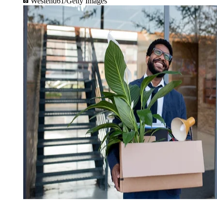
Westend61/Getty Images