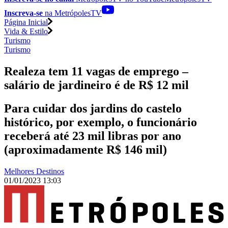
Inscreva-se
na MetrópolesTV
Página Inicial
Vida & Estilo
Turismo
Turismo
Realeza tem 11 vagas de emprego –
salário de jardineiro é de R$ 12 mil
Para cuidar dos jardins do castelo
histórico, por exemplo, o funcionário
receberá até 23 mil libras por ano
(aproximadamente R$ 146 mil)
Melhores Destinos
01/01/2023 13:03