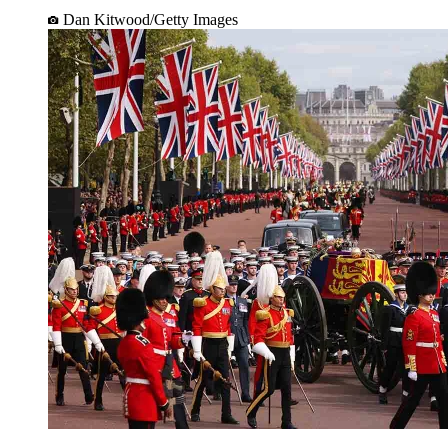
Dan Kitwood/Getty Images