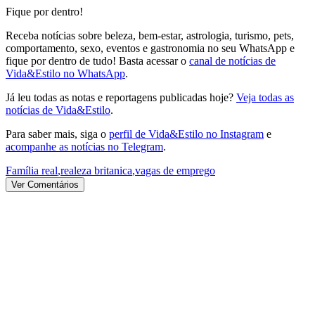
Fique por dentro!
Receba notícias sobre beleza, bem-estar, astrologia, turismo, pets,
comportamento, sexo, eventos e gastronomia no seu WhatsApp e
fique por dentro de tudo! Basta acessar o
canal de notícias de
Vida&Estilo no WhatsApp
.
Já leu todas as notas e reportagens publicadas hoje?
Veja todas as
notícias de Vida&Estilo
.
Para saber mais, siga o
perfil de Vida&Estilo no Instagram
e
acompanhe as notícias no Telegram
.
Família real
,
realeza britanica
,
vagas de emprego
Ver Comentários