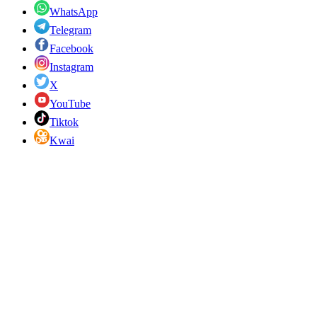
WhatsApp
Telegram
Facebook
Instagram
X
YouTube
Tiktok
Kwai