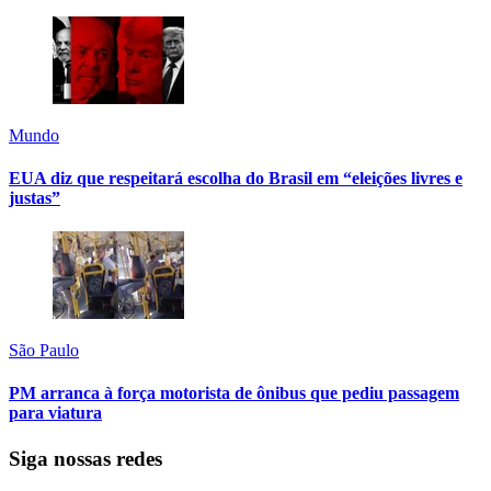
Mundo
EUA diz que respeitará escolha do Brasil em “eleições livres e
justas”
São Paulo
PM arranca à força motorista de ônibus que pediu passagem
para viatura
Siga nossas redes