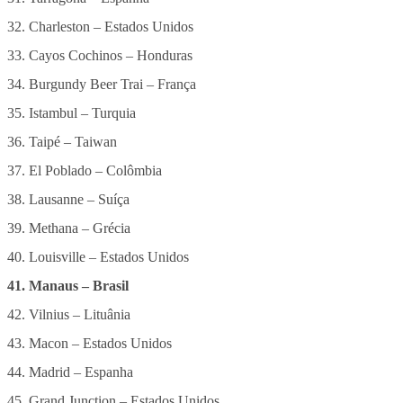
32. Charleston – Estados Unidos
33. Cayos Cochinos – Honduras
34. Burgundy Beer Trai – França
35. Istambul – Turquia
36. Taipé – Taiwan
37. El Poblado – Colômbia
38. Lausanne – Suíça
39. Methana – Grécia
40. Louisville – Estados Unidos
41. Manaus – Brasil
42. Vilnius – Lituânia
43. Macon – Estados Unidos
44. Madrid – Espanha
45. Grand Junction – Estados Unidos