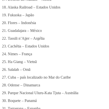
18. Alaska Railroad – Estados Unidos
19. Fukuoka – Japão
20. Flores – Indonésia
21. Guadalajara – México
22. Tassili n’Ajjer – Argélia
23. Cachétia – Estados Unidos
24. Nimes – França
25. Ha Giang – Vietnã
26. Salalah – Omã
27. Cuba – país localizado no Mar do Caribe
28. Odense – Dinamarca
29. Parque Nacional Uluru-Kata Tjuta – Austrália
30. Boquete – Panamá
31. Tarragona – Espanha