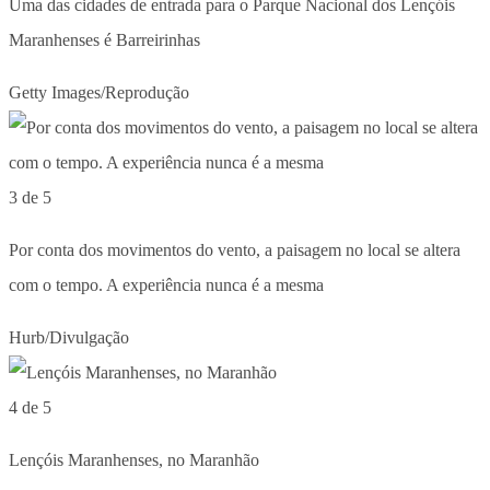
Uma das cidades de entrada para o Parque Nacional dos Lençóis
Maranhenses é Barreirinhas
Getty Images/Reprodução
3 de 5
Por conta dos movimentos do vento, a paisagem no local se altera
com o tempo. A experiência nunca é a mesma
Hurb/Divulgação
4 de 5
Lençóis Maranhenses, no Maranhão