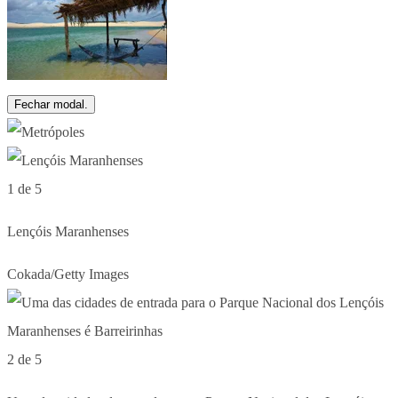
Fechar modal.
1 de 5
Lençóis Maranhenses
Cokada/Getty Images
2 de 5