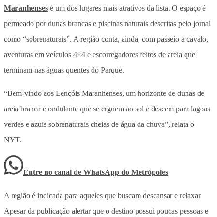
Maranhenses
é um dos lugares mais atrativos da lista. O espaço é
permeado por dunas brancas e piscinas naturais descritas pelo jornal
como “sobrenaturais”. A região conta, ainda, com passeio a cavalo,
aventuras em veículos 4×4 e escorregadores feitos de areia que
terminam nas águas quentes do Parque.
“Bem-vindo aos Lençóis Maranhenses, um horizonte de dunas de
areia branca e ondulante que se erguem ao sol e descem para lagoas
verdes e azuis sobrenaturais cheias de água da chuva”, relata o
NYT.
Entre no canal de WhatsApp
do
Metrópoles
A região é indicada para aqueles que buscam descansar e relaxar.
Apesar da publicação alertar que o destino possui poucas pessoas e