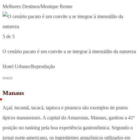
Melhores Destinos/Monique Renne
5 de 5
O cenário pacato é um convite a se integrar à imensidão da natureza
Hotel Urbano/Reprodução
Manaus
Açaí, tucumã, tacacá, tapioca e pirarucu são exemplos de pratos
típicos manauenses. A capital do Amazonas, Manaus, ganhou a 41ª
posição no ranking pela boa experiência gastronômica. Segundo o
jornal norte-americano, os ingredientes amazônicos utilizados em