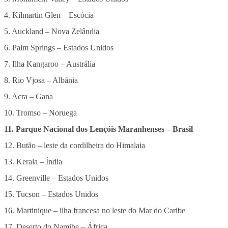
4. Kilmartin Glen – Escócia
5. Auckland – Nova Zelândia
6. Palm Springs – Estados Unidos
7. Ilha Kangaroo – Austrália
8. Rio Vjosa – Albânia
9. Acra – Gana
10. Tromso – Noruega
11. Parque Nacional dos Lençóis Maranhenses – Brasil
12. Butão – leste da cordilheira do Himalaia
13. Kerala – Índia
14. Greenville – Estados Unidos
15. Tucson – Estados Unidos
16. Martinique – ilha francesa no leste do Mar do Caribe
17. Deserto do Namibe – África