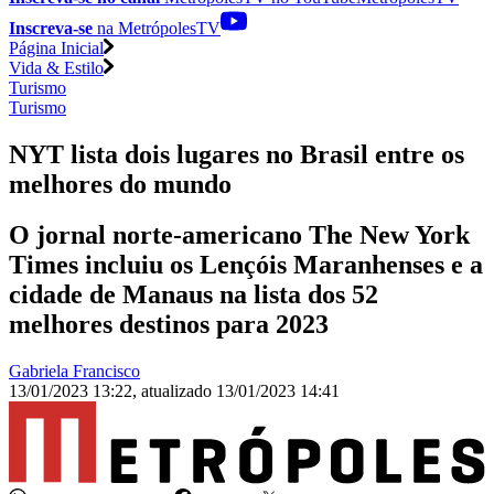
Inscreva-se
na MetrópolesTV
Página Inicial
Vida & Estilo
Turismo
Turismo
NYT lista dois lugares no Brasil entre os
melhores do mundo
O jornal norte-americano The New York
Times incluiu os Lençóis Maranhenses e a
cidade de Manaus na lista dos 52
melhores destinos para 2023
Gabriela Francisco
13/01/2023 13:22
,
atualizado
13/01/2023 14:41