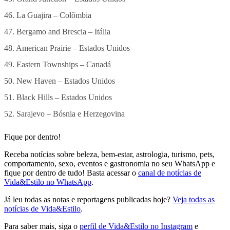
46. La Guajira – Colômbia
47. Bergamo and Brescia – Itália
48. American Prairie – Estados Unidos
49. Eastern Townships – Canadá
50. New Haven – Estados Unidos
51. Black Hills – Estados Unidos
52. Sarajevo – Bósnia e Herzegovina
Fique por dentro!
Receba notícias sobre beleza, bem-estar, astrologia, turismo, pets,
comportamento, sexo, eventos e gastronomia no seu WhatsApp e
fique por dentro de tudo! Basta acessar o
canal de notícias de
Vida&Estilo no WhatsApp
.
Já leu todas as notas e reportagens publicadas hoje?
Veja todas as
notícias de Vida&Estilo
.
Para saber mais, siga o
perfil de Vida&Estilo no Instagram
e