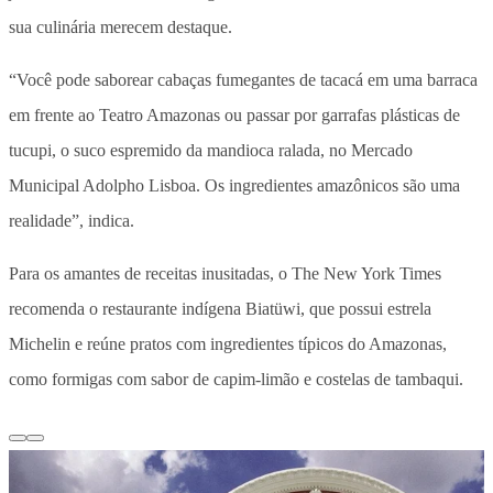
sua culinária merecem destaque.
“Você pode saborear cabaças fumegantes de tacacá em uma barraca
em frente ao Teatro Amazonas ou passar por garrafas plásticas de
tucupi, o suco espremido da mandioca ralada, no Mercado
Municipal Adolpho Lisboa. Os ingredientes amazônicos são uma
realidade”, indica.
Para os amantes de receitas inusitadas, o The New York Times
recomenda o restaurante indígena Biatüwi, que possui estrela
Michelin e reúne pratos com ingredientes típicos do Amazonas,
como formigas com sabor de capim-limão e costelas de tambaqui.