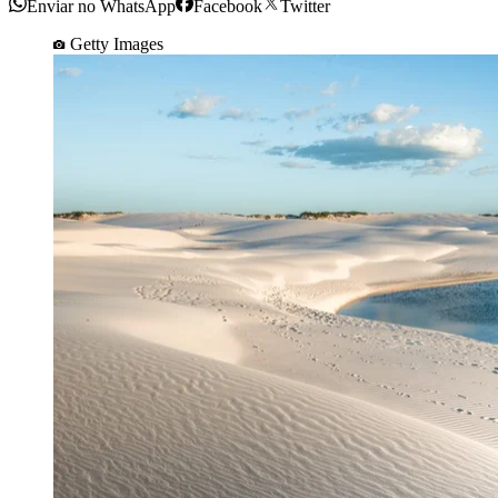
Enviar no WhatsApp
Facebook
Twitter
Getty Images