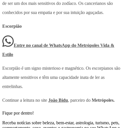
de ser um dos mais sensitivos do zodíaco. Os cancerianos são
conhecidos por sua empatia e por sua intuição aguçadas.
Escorpião
Entre no canal de WhatsApp
do
Metrópoles Vida &
Estilo
Escorpião é um signo misterioso e magnético. Os escorpianos são
altamente sensitivos e têm uma capacidade inata de ler as
entrelinhas.
Continue a leitura no site
João Bidu
, parceiro do
Metrópoles.
Fique por dentro!
Receba notícias sobre beleza, bem-estar, astrologia, turismo, pets,
comportamento, sexo, eventos e gastronomia no seu WhatsApp e