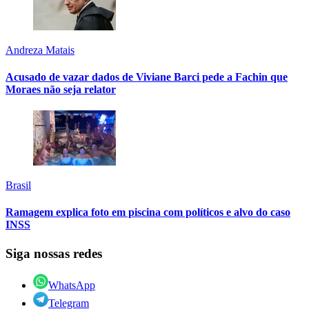
Andreza Matais
Acusado de vazar dados de Viviane Barci pede a Fachin que
Moraes não seja relator
Brasil
Ramagem explica foto em piscina com políticos e alvo do caso
INSS
Siga nossas redes
WhatsApp
Telegram