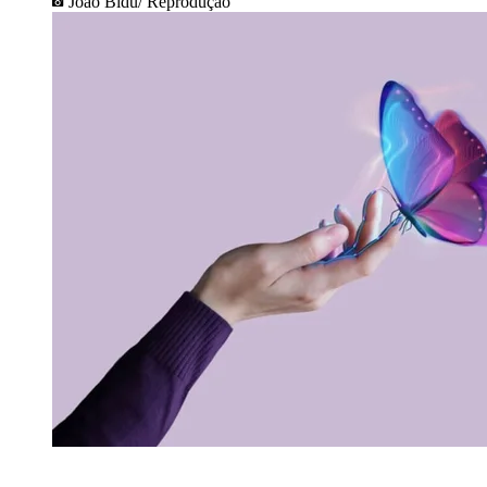
João Bidu/ Reprodução