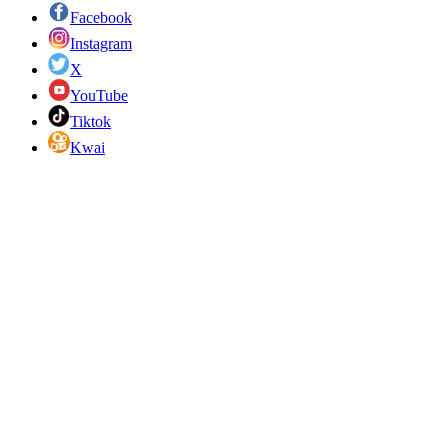
Facebook
Instagram
X
YouTube
Tiktok
Kwai