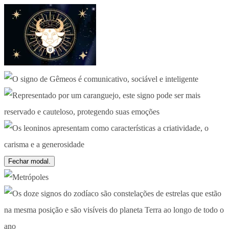
Fechar modal.