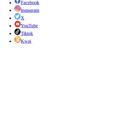
Facebook
Instagram
X
YouTube
Tiktok
Kwai