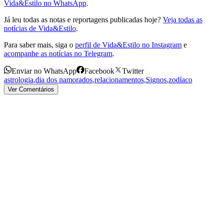
Vida&Estilo no WhatsApp
.
Já leu todas as notas e reportagens publicadas hoje?
Veja todas as
notícias de Vida&Estilo
.
Para saber mais, siga o
perfil de Vida&Estilo no Instagram
e
acompanhe as notícias no Telegram
.
Enviar no WhatsApp
Facebook
Twitter
astrologia
,
dia dos namorados
,
relacionamentos
,
Signos
,
zodíaco
Ver Comentários