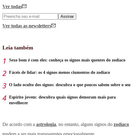
Ver todas
Assinar
Ver todas
as newsletters
Leia também
Sexo bom é com eles: conheça os signos mais quentes do zodíaco
Fáceis de lidar: os 4 signos menos ciumentos do zodíaco
O lado oculto dos signos: descubra o que poucos sabem sobre o seu
Espírito jovem: descubra quais signos demoram mais para
envelhecer
De acordo com a
astrologia
, no entanto, alguns signos do
zodíaco
tendem a ser mais transparentes emocionalmente.