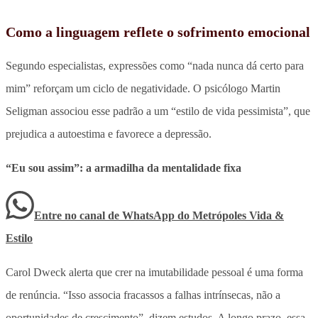
Como a linguagem reflete o sofrimento emocional
Segundo especialistas, expressões como “nada nunca dá certo para
mim” reforçam um ciclo de negatividade. O psicólogo Martin
Seligman associou esse padrão a um “estilo de vida pessimista”, que
prejudica a autoestima e favorece a depressão.
“Eu sou assim”: a armadilha da mentalidade fixa
Entre no canal de WhatsApp
do
Metrópoles Vida &
Estilo
Carol Dweck alerta que crer na imutabilidade pessoal é uma forma
de renúncia. “Isso associa fracassos a falhas intrínsecas, não a
oportunidades de crescimento”, dizem estudos. A longo prazo, essa