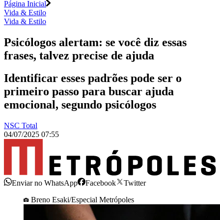
Página Inicial
Vida & Estilo
Vida & Estilo
Psicólogos alertam: se você diz essas
frases, talvez precise de ajuda
Identificar esses padrões pode ser o
primeiro passo para buscar ajuda
emocional, segundo psicólogos
NSC Total
04/07/2025 07:55
Enviar no WhatsApp
Facebook
Twitter
Breno Esaki/Especial Metrópoles