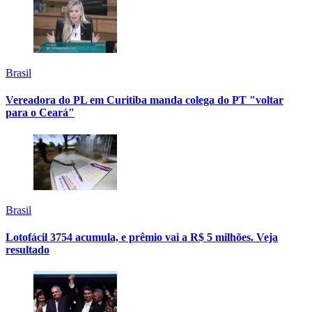
Brasil
Vereadora do PL em Curitiba manda colega do PT "voltar
para o Ceará"
Brasil
Lotofácil 3754 acumula, e prêmio vai a R$ 5 milhões. Veja
resultado