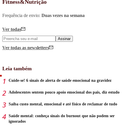
Fitness&Nutrição
Frequência de envio:
Duas vezes na semana
Ver todas
Assinar
Ver todas
as newsletters
Leia também
Cuide-se! 6 sinais de alerta de saúde emocional na gravidez
Adolescentes sentem pouco apoio emocional dos pais, diz estudo
Saiba custo mental, emocional e até físico de reclamar de tudo
Saúde mental: conheça sinais do burnout que não podem ser
ignorados