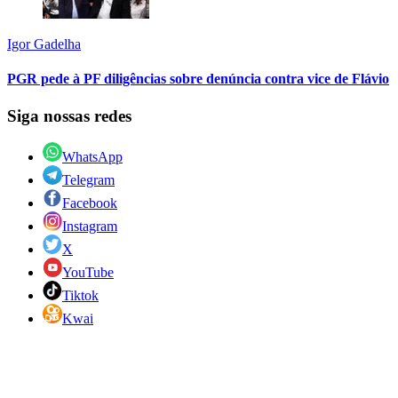
Igor Gadelha
PGR pede à PF diligências sobre denúncia contra vice de Flávio
Siga nossas redes
WhatsApp
Telegram
Facebook
Instagram
X
YouTube
Tiktok
Kwai