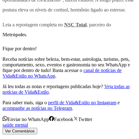
postura eleva os níveis de cortisol, hormônio ligado ao estresse.
Leia a reportagem completa no
NSC Total
, parceiro do
Metrópoles
.
Fique por dentro!
Receba notícias sobre beleza, bem-estar, astrologia, turismo, pets,
comportamento, sexo, eventos e gastronomia no seu WhatsApp e
fique por dentro de tudo! Basta acessar o
canal de notícias de
Vida&Estilo no WhatsApp
.
Já leu todas as notas e reportagens publicadas hoje?
Veja todas as
notícias de Vida&Estilo
.
Para saber mais, siga o
perfil de Vida&Estilo no Instagram
e
acompanhe as notícias no Telegram
.
Enviar no WhatsApp
Facebook
Twitter
saúde mental
Ver Comentários