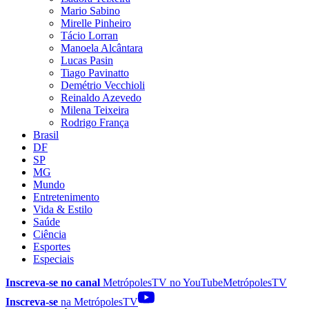
Mario Sabino
Mirelle Pinheiro
Tácio Lorran
Manoela Alcântara
Lucas Pasin
Tiago Pavinatto
Demétrio Vecchioli
Reinaldo Azevedo
Milena Teixeira
Rodrigo França
Brasil
DF
SP
MG
Mundo
Entretenimento
Vida & Estilo
Saúde
Ciência
Esportes
Especiais
Inscreva-se no canal
MetrópolesTV no
YouTube
MetrópolesTV
Inscreva-se
na MetrópolesTV