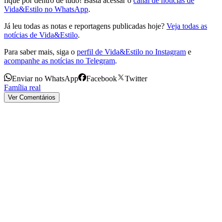
fique por dentro de tudo! Basta acessar o
canal de notícias de
Vida&Estilo no WhatsApp
.
Já leu todas as notas e reportagens publicadas hoje?
Veja todas as
notícias de Vida&Estilo
.
Para saber mais, siga o
perfil de Vida&Estilo no Instagram
e
acompanhe as notícias no Telegram
.
Enviar no WhatsApp
Facebook
Twitter
Família real
Ver Comentários