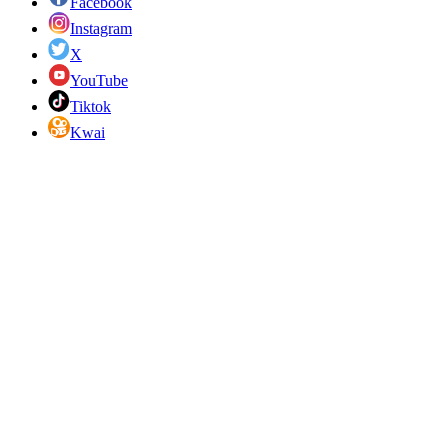
Facebook
Instagram
X
YouTube
Tiktok
Kwai