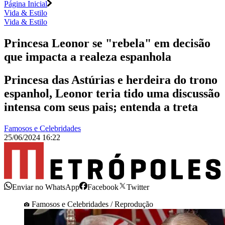
Página Inicial
Vida & Estilo
Vida & Estilo
Princesa Leonor se "rebela" em decisão
que impacta a realeza espanhola
Princesa das Astúrias e herdeira do trono
espanhol, Leonor teria tido uma discussão
intensa com seus pais; entenda a treta
Famosos e Celebridades
25/06/2024 16:22
Enviar no WhatsApp
Facebook
Twitter
Famosos e Celebridades / Reprodução