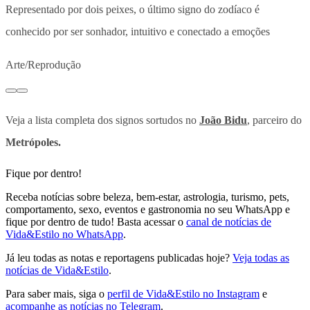
Representado por dois peixes, o último signo do zodíaco é
conhecido por ser sonhador, intuitivo e conectado a emoções
Arte/Reprodução
Veja a lista completa dos signos sortudos no
João Bidu
, parceiro do
Metrópoles.
Fique por dentro!
Receba notícias sobre beleza, bem-estar, astrologia, turismo, pets,
comportamento, sexo, eventos e gastronomia no seu WhatsApp e
fique por dentro de tudo! Basta acessar o
canal de notícias de
Vida&Estilo no WhatsApp
.
Já leu todas as notas e reportagens publicadas hoje?
Veja todas as
notícias de Vida&Estilo
.
Para saber mais, siga o
perfil de Vida&Estilo no Instagram
e
acompanhe as notícias no Telegram
.