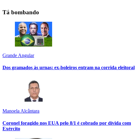
Tá bombando
Grande Angular
Dos gramados às urnas: ex-boleiros entram na corrida eleitoral
Manoela Alcântara
Coronel foragido nos EUA pelo 8/1 é cobrado por dívida com
Exército