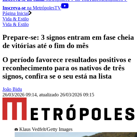
Inscreva-se
na MetrópolesTV
Página Inicial
Vida & Estilo
Vida & Estilo
Prepare-se: 3 signos entram em fase cheia
de vitórias até o fim do mês
O período favorece resultados positivos e
reconhecimento para os nativos de três
signos, confira se o seu está na lista
João Bidu
26/03/2026 09:14
,
atualizado
26/03/2026 09:15
Klaus Vedfelt/Getty Images