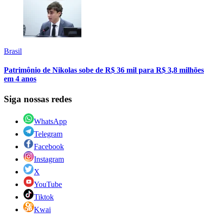
Brasil
Patrimônio de Nikolas sobe de R$ 36 mil para R$ 3,8 milhões
em 4 anos
Siga nossas redes
WhatsApp
Telegram
Facebook
Instagram
X
YouTube
Tiktok
Kwai