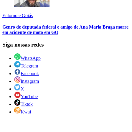
Entorno e Goiás
Genro de deputada federal e amigo de Ana Maria Braga morre
em acidente de moto em GO
Siga nossas redes
WhatsApp
Telegram
Facebook
Instagram
X
YouTube
Tiktok
Kwai