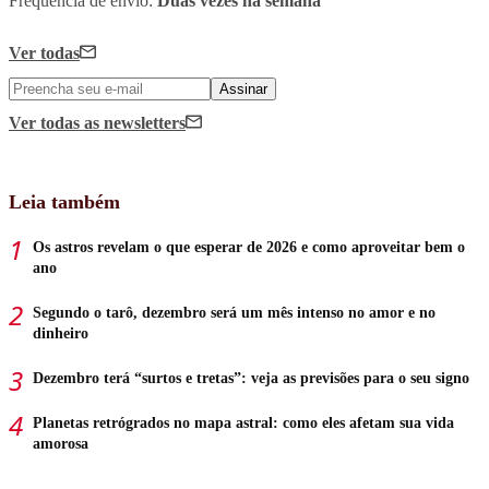
Frequência de envio:
Duas vezes na semana
Ver todas
Assinar
Ver todas
as newsletters
Leia também
Os astros revelam o que esperar de 2026 e como aproveitar bem o
ano
Segundo o tarô, dezembro será um mês intenso no amor e no
dinheiro
Dezembro terá “surtos e tretas”: veja as previsões para o seu signo
Planetas retrógrados no mapa astral: como eles afetam sua vida
amorosa