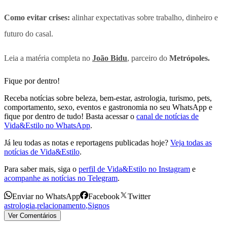
Como evitar crises:
alinhar expectativas sobre trabalho, dinheiro e
futuro do casal.
Leia a matéria completa no
João Bidu
, parceiro do
Metrópoles.
Fique por dentro!
Receba notícias sobre beleza, bem-estar, astrologia, turismo, pets,
comportamento, sexo, eventos e gastronomia no seu WhatsApp e
fique por dentro de tudo! Basta acessar o
canal de notícias de
Vida&Estilo no WhatsApp
.
Já leu todas as notas e reportagens publicadas hoje?
Veja todas as
notícias de Vida&Estilo
.
Para saber mais, siga o
perfil de Vida&Estilo no Instagram
e
acompanhe as notícias no Telegram
.
Enviar no WhatsApp
Facebook
Twitter
astrologia
,
relacionamento
,
Signos
Ver Comentários