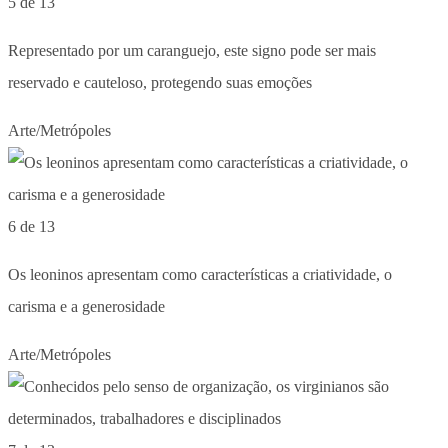
5 de 13
Representado por um caranguejo, este signo pode ser mais
reservado e cauteloso, protegendo suas emoções
Arte/Metrópoles
6 de 13
Os leoninos apresentam como características a criatividade, o
carisma e a generosidade
Arte/Metrópoles