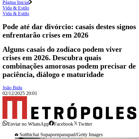
Página Inicial
Vida & Estilo
Vida & Estilo
Pode até dar divórcio: casais destes signos
enfrentarão crises em 2026
Alguns casais do zodíaco podem viver
crises em 2026. Descubra quais
combinações amorosas podem precisar de
paciência, diálogo e maturidade
João Bidu
02/12/2025 20:01
Enviar no WhatsApp
Facebook
Twitter
Sutthichai Supapornpasupad/Getty Images