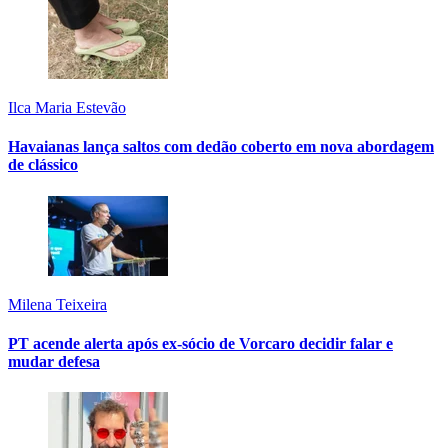
Ilca Maria Estevão
Havaianas lança saltos com dedão coberto em nova abordagem
de clássico
Milena Teixeira
PT acende alerta após ex-sócio de Vorcaro decidir falar e
mudar defesa