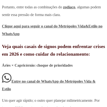
Portanto, entre todas as combinações do
zodíaco
, algumas podem
sentir essa pressão de forma mais clara.
Clique aqui para seguir o canal do Metrópoles Vida&Estilo no
WhatsApp
Veja quais casais de signos podem enfrentar crises
em 2026 e como cuidar do relacionamento:
Áries × Capricórnio: choque de prioridades
Entre no canal de WhatsApp
do
Metrópoles Vida &
Estilo
Um quer agir rápido; o outro quer planejar milimetricamente. Por