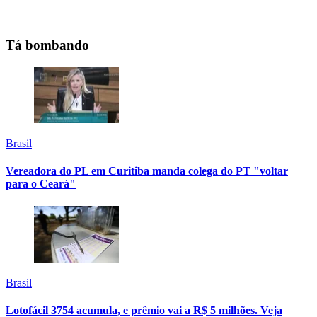
Tá bombando
Brasil
Vereadora do PL em Curitiba manda colega do PT "voltar
para o Ceará"
Brasil
Lotofácil 3754 acumula, e prêmio vai a R$ 5 milhões. Veja