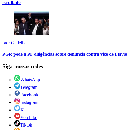
resultado
Igor Gadelha
PGR pede à PF diligências sobre denúncia contra vice de Flávio
Siga nossas redes
WhatsApp
Telegram
Facebook
Instagram
X
YouTube
Tiktok