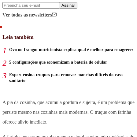
Assinar
Ver todas
as newsletters
Leia também
Ovo ou frango: nutricionista explica qual é melhor para emagrecer
5 configurações que economizam a bateria do celular
Expert ensina truques para remover manchas difíceis do vaso
sanitário
A pia da cozinha, que acumula gordura e sujeira, é um problema que
persiste mesmo nas cozinhas mais modernas. O truque com farinha
oferece alívio imediato.
A farinha age como um absorvente natural, capturando moléculas de