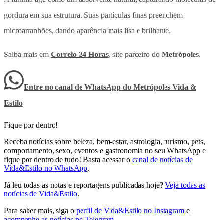
gordura em sua estrutura. Suas partículas finas preenchem
microarranhões, dando aparência mais lisa e brilhante.
Saiba mais em
Correio 24 Horas
, site parceiro do
Metrópoles
.
Entre no canal de WhatsApp
do
Metrópoles Vida &
Estilo
Fique por dentro!
Receba notícias sobre beleza, bem-estar, astrologia, turismo, pets,
comportamento, sexo, eventos e gastronomia no seu WhatsApp e
fique por dentro de tudo! Basta acessar o
canal de notícias de
Vida&Estilo no WhatsApp
.
Já leu todas as notas e reportagens publicadas hoje?
Veja todas as
notícias de Vida&Estilo
.
Para saber mais, siga o
perfil de Vida&Estilo no Instagram
e
acompanhe as notícias no Telegram
.