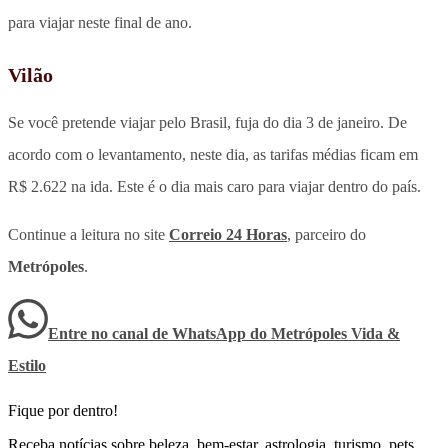
para viajar neste final de ano.
Vilão
Se você pretende viajar pelo Brasil, fuja do dia 3 de janeiro. De
acordo com o levantamento, neste dia, as tarifas médias ficam em
R$ 2.622 na ida. Este é o dia mais caro para viajar dentro do país.
Continue a leitura no site
Correio 24 Horas
, parceiro do
Metrópoles
.
Entre no canal de WhatsApp
do
Metrópoles Vida &
Estilo
Fique por dentro!
Receba notícias sobre beleza, bem-estar, astrologia, turismo, pets,