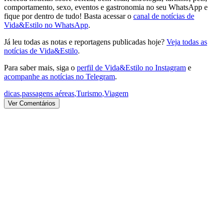
comportamento, sexo, eventos e gastronomia no seu WhatsApp e
fique por dentro de tudo! Basta acessar o
canal de notícias de
Vida&Estilo no WhatsApp
.
Já leu todas as notas e reportagens publicadas hoje?
Veja todas as
notícias de Vida&Estilo
.
Para saber mais, siga o
perfil de Vida&Estilo no Instagram
e
acompanhe as notícias no Telegram
.
dicas
,
passagens aéreas
,
Turismo
,
Viagem
Ver Comentários