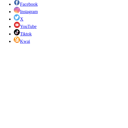
Facebook
Instagram
X
YouTube
Tiktok
Kwai