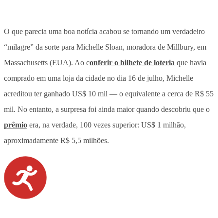
O que parecia uma boa notícia acabou se tornando um verdadeiro
“milagre” da sorte para Michelle Sloan, moradora de Millbury, em
Massachusetts (EUA). Ao c
onferir o bilhete de loteria
que havia
comprado em uma loja da cidade no dia 16 de julho, Michelle
acreditou ter ganhado US$ 10 mil — o equivalente a cerca de R$ 55
mil. No entanto, a surpresa foi ainda maior quando descobriu que o
prêmio
era, na verdade, 100 vezes superior: US$ 1 milhão,
aproximadamente R$ 5,5 milhões.