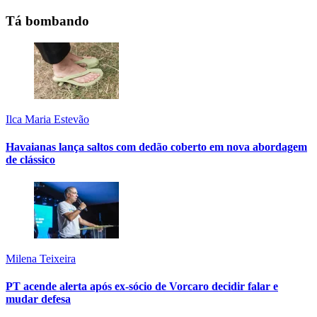
Tá bombando
Ilca Maria Estevão
Havaianas lança saltos com dedão coberto em nova abordagem
de clássico
Milena Teixeira
PT acende alerta após ex-sócio de Vorcaro decidir falar e
mudar defesa