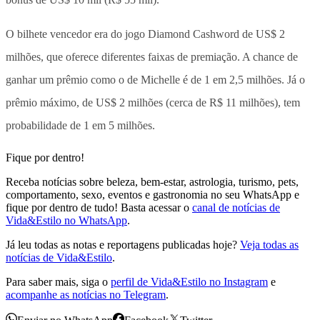
O bilhete vencedor era do jogo Diamond Cashword de US$ 2
milhões, que oferece diferentes faixas de premiação. A chance de
ganhar um prêmio como o de Michelle é de 1 em 2,5 milhões. Já o
prêmio máximo, de US$ 2 milhões (cerca de R$ 11 milhões), tem
probabilidade de 1 em 5 milhões.
Fique por dentro!
Receba notícias sobre beleza, bem-estar, astrologia, turismo, pets,
comportamento, sexo, eventos e gastronomia no seu WhatsApp e
fique por dentro de tudo! Basta acessar o
canal de notícias de
Vida&Estilo no WhatsApp
.
Já leu todas as notas e reportagens publicadas hoje?
Veja todas as
notícias de Vida&Estilo
.
Para saber mais, siga o
perfil de Vida&Estilo no Instagram
e
acompanhe as notícias no Telegram
.