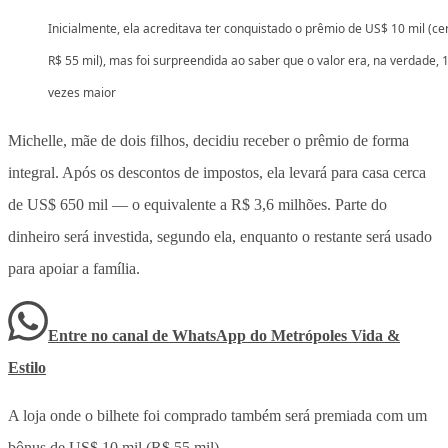
Inicialmente, ela acreditava ter conquistado o prêmio de US$ 10 mil (ce
R$ 55 mil), mas foi surpreendida ao saber que o valor era, na verdade, 
vezes maior
Michelle, mãe de dois filhos, decidiu receber o prêmio de forma
integral. Após os descontos de impostos, ela levará para casa cerca
de US$ 650 mil — o equivalente a R$ 3,6 milhões. Parte do
dinheiro será investida, segundo ela, enquanto o restante será usado
para apoiar a família.
Entre no canal de WhatsApp
do
Metrópoles Vida &
Estilo
A loja onde o bilhete foi comprado também será premiada com um
bônus de US$ 10 mil (R$ 55 mil).