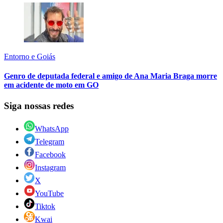
Entorno e Goiás
Genro de deputada federal e amigo de Ana Maria Braga morre
em acidente de moto em GO
Siga nossas redes
WhatsApp
Telegram
Facebook
Instagram
X
YouTube
Tiktok
Kwai