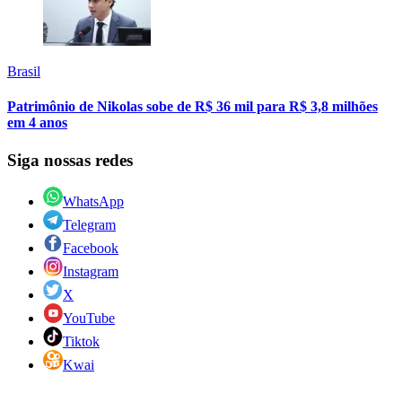
Brasil
Patrimônio de Nikolas sobe de R$ 36 mil para R$ 3,8 milhões
em 4 anos
Siga nossas redes
WhatsApp
Telegram
Facebook
Instagram
X
YouTube
Tiktok
Kwai