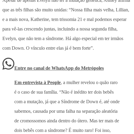
Apesar de apenas Evelyn não ter a mutação genética, Ashley afirma
que as três filhas são muito unidas: “Nossa filha mais velha, Lillian,
e a mais nova, Katherine, tem trissomia 21 e mal podemos esperar
para vê-las crescendo juntas, incluindo a nossa segunda filha,
Evelyn, que não tem a síndrome. Há algo especial em ter irmãos
com Down. O vínculo entre elas já é bem forte”.
Entre no canal de WhatsApp
do
Metrópoles
Em entrevista à People
, a mulher revelou o quão raro
é o caso de sua família. “Não é inédito ter dois bebês
com a mutação, já que a Síndrome de Down é, até onde
sabemos, causada por uma falha na separação aleatória
de cromossomos ainda dentro do útero. Mas ter mais de
dois bebês com a síndrome? É muito raro! Foi isso,