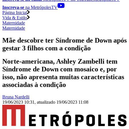
Inscreva-se
na MetrópolesTV
Página Inicial
Vida & Estilo
Maternidade
Maternidade
Mãe descobre ter Síndrome de Down após
gestar 3 filhos com a condição
Norte-americana, Ashley Zambelli tem
Síndrome de Down com mosaico e, por
isso, não apresenta muitas características
associadas à condição
Bruna Nardelli
19/06/2023 10:31
,
atualizado
19/06/2023 11:08