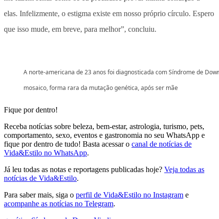
elas. Infelizmente, o estigma existe em nosso próprio círculo. Espero
que isso mude, em breve, para melhor”, concluiu.
A norte-americana de 23 anos foi diagnosticada com Síndrome de Dow
mosaico, forma rara da mutação genética, após ser mãe
Fique por dentro!
Receba notícias sobre beleza, bem-estar, astrologia, turismo, pets,
comportamento, sexo, eventos e gastronomia no seu WhatsApp e
fique por dentro de tudo! Basta acessar o
canal de notícias de
Vida&Estilo no WhatsApp
.
Já leu todas as notas e reportagens publicadas hoje?
Veja todas as
notícias de Vida&Estilo
.
Para saber mais, siga o
perfil de Vida&Estilo no Instagram
e
acompanhe as notícias no Telegram
.