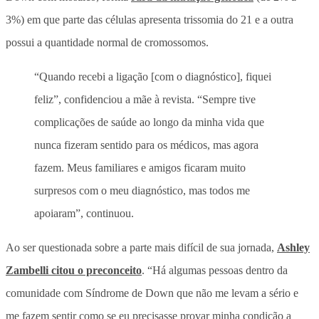
3%) em que parte das células apresenta trissomia do 21 e a outra
possui a quantidade normal de cromossomos.
“Quando recebi a ligação [com o diagnóstico], fiquei
feliz”, confidenciou a mãe à revista. “Sempre tive
complicações de saúde ao longo da minha vida que
nunca fizeram sentido para os médicos, mas agora
fazem. Meus familiares e amigos ficaram muito
surpresos com o meu diagnóstico, mas todos me
apoiaram”, continuou.
Ao ser questionada sobre a parte mais difícil de sua jornada,
Ashley
Zambelli citou o preconceito
. “Há algumas pessoas dentro da
comunidade com Síndrome de Down que não me levam a sério e
me fazem sentir como se eu precisasse provar minha condição a