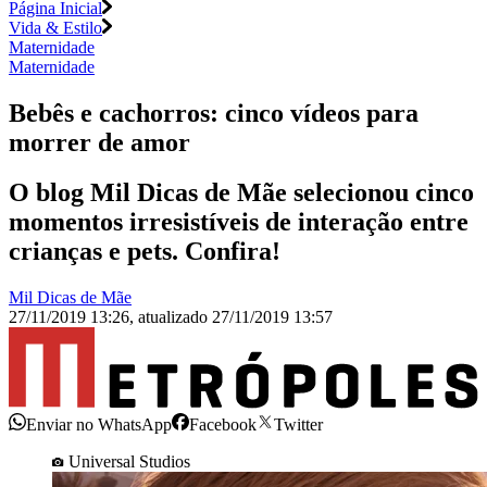
Página Inicial
Vida & Estilo
Maternidade
Maternidade
Bebês e cachorros: cinco vídeos para
morrer de amor
O blog Mil Dicas de Mãe selecionou cinco
momentos irresistíveis de interação entre
crianças e pets. Confira!
Mil Dicas de Mãe
27/11/2019 13:26
,
atualizado
27/11/2019 13:57
Enviar no WhatsApp
Facebook
Twitter
Universal Studios