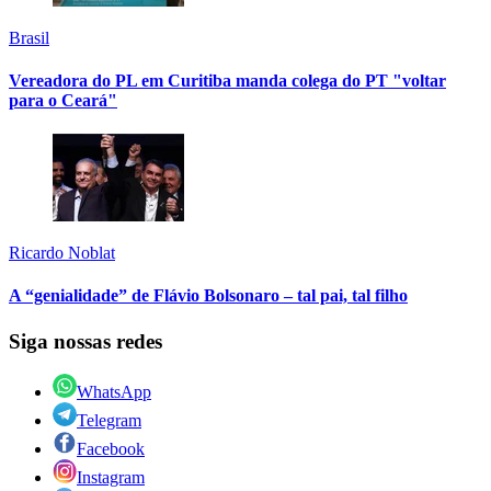
Brasil
Vereadora do PL em Curitiba manda colega do PT "voltar
para o Ceará"
Ricardo Noblat
A “genialidade” de Flávio Bolsonaro – tal pai, tal filho
Siga nossas redes
WhatsApp
Telegram
Facebook
Instagram