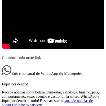
Continue lendo
neste link
Entre no canal de WhatsApp
do
Metrópoles
Fique por dentro!
Receba notícias sobre beleza, bem-estar, astrologia, turismo, pets,
comportamento, sexo, eventos e gastronomia no seu WhatsApp e
fique por dentro de tudo! Basta acessar o
canal de notícias de
Vida&Estilo no WhatsApp
.