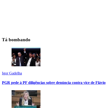
Tá bombando
Igor Gadelha
PGR pede à PF diligências sobre denúncia contra vice de Flávio