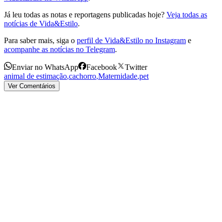
Já leu todas as notas e reportagens publicadas hoje?
Veja todas as
notícias de Vida&Estilo
.
Para saber mais, siga o
perfil de Vida&Estilo no Instagram
e
acompanhe as notícias no Telegram
.
Enviar no WhatsApp
Facebook
Twitter
animal de estimação
,
cachorro
,
Maternidade
,
pet
Ver Comentários