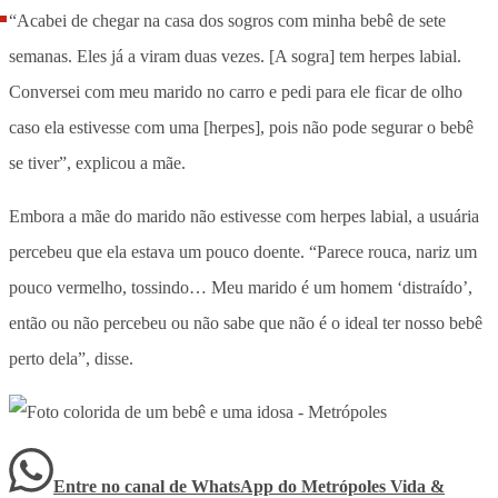
“Acabei de chegar na casa dos sogros com minha bebê de sete
semanas. Eles já a viram duas vezes. [A sogra] tem herpes labial.
Conversei com meu marido no carro e pedi para ele ficar de olho
caso ela estivesse com uma [herpes], pois não pode segurar o bebê
se tiver”, explicou a mãe.
Embora a mãe do marido não estivesse com herpes labial, a usuária
percebeu que ela estava um pouco doente. “Parece rouca, nariz um
pouco vermelho, tossindo… Meu marido é um homem ‘distraído’,
então ou não percebeu ou não sabe que não é o ideal ter nosso bebê
perto dela”, disse.
Entre no canal de WhatsApp
do
Metrópoles Vida &