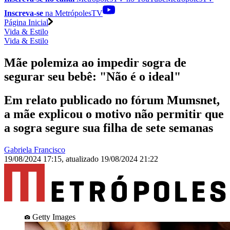
Inscreva-se
na MetrópolesTV
Página Inicial
Vida & Estilo
Vida & Estilo
Mãe polemiza ao impedir sogra de
segurar seu bebê: "Não é o ideal"
Em relato publicado no fórum Mumsnet,
a mãe explicou o motivo não permitir que
a sogra segure sua filha de sete semanas
Gabriela Francisco
19/08/2024 17:15
,
atualizado
19/08/2024 21:22
Getty Images