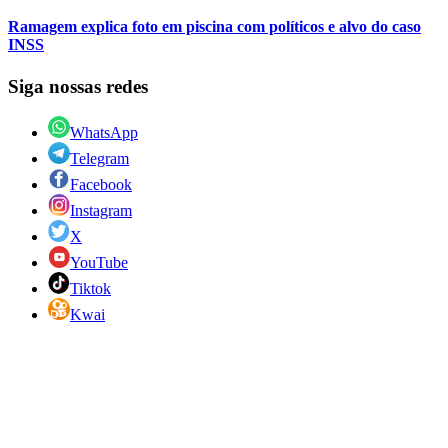
Ramagem explica foto em piscina com políticos e alvo do caso
INSS
Siga nossas redes
WhatsApp
Telegram
Facebook
Instagram
X
YouTube
Tiktok
Kwai