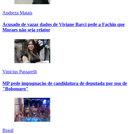
Andreza Matais
Acusado de vazar dados de Viviane Barci pede a Fachin que
Moraes não seja relator
Vinicius Passarelli
MP pede impugnação de candidatura de deputada por uso de
"Bolsonaro"
Brasil