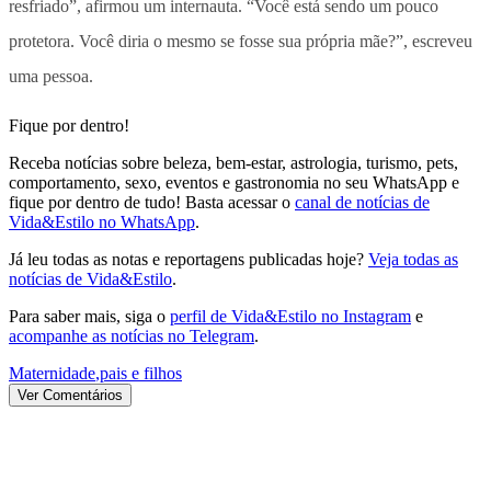
resfriado”, afirmou um internauta. “Você está sendo um pouco
protetora. Você diria o mesmo se fosse sua própria mãe?”, escreveu
uma pessoa.
Fique por dentro!
Receba notícias sobre beleza, bem-estar, astrologia, turismo, pets,
comportamento, sexo, eventos e gastronomia no seu WhatsApp e
fique por dentro de tudo! Basta acessar o
canal de notícias de
Vida&Estilo no WhatsApp
.
Já leu todas as notas e reportagens publicadas hoje?
Veja todas as
notícias de Vida&Estilo
.
Para saber mais, siga o
perfil de Vida&Estilo no Instagram
e
acompanhe as notícias no Telegram
.
Maternidade
,
pais e filhos
Ver Comentários