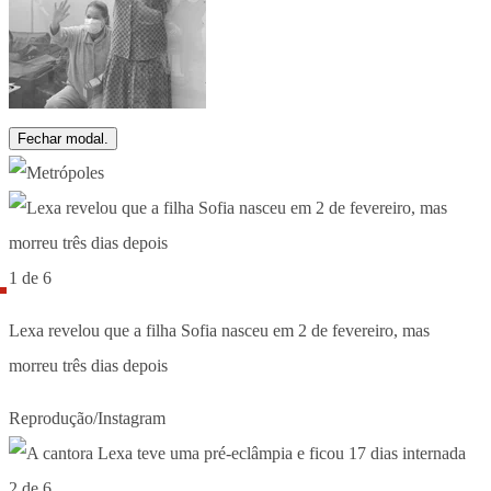
Fechar modal.
1 de 6
Lexa revelou que a filha Sofia nasceu em 2 de fevereiro, mas
morreu três dias depois
Reprodução/Instagram
2 de 6