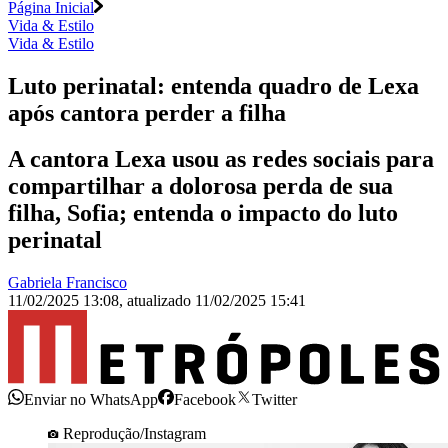
Página Inicial
Vida & Estilo
Vida & Estilo
Luto perinatal: entenda quadro de Lexa
após cantora perder a filha
A cantora Lexa usou as redes sociais para
compartilhar a dolorosa perda de sua
filha, Sofia; entenda o impacto do luto
perinatal
Gabriela Francisco
11/02/2025 13:08
,
atualizado
11/02/2025 15:41
Enviar no WhatsApp
Facebook
Twitter
Reprodução/Instagram