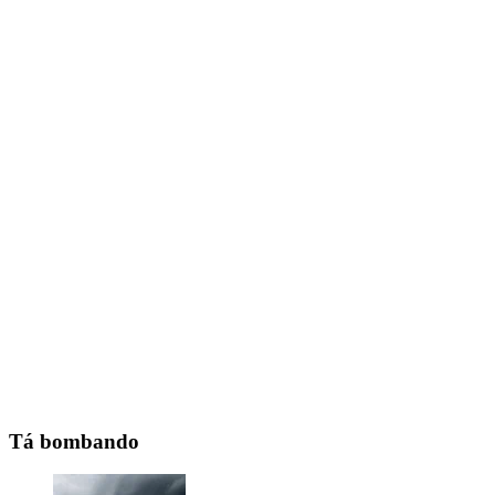
Tá bombando