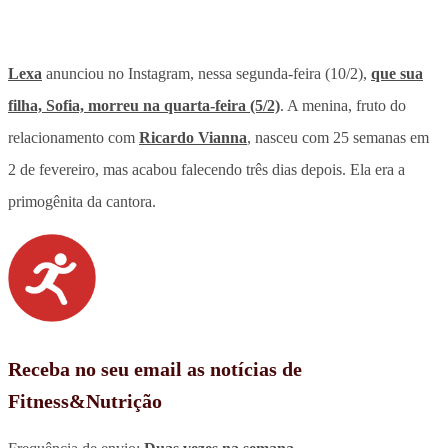
Lexa
anunciou no Instagram, nessa segunda-feira (10/2),
que sua
filha, Sofia, morreu na quarta-feira (5/2)
. A menina, fruto do
relacionamento com
Ricardo Vianna
, nasceu com 25 semanas em
2 de fevereiro, mas acabou falecendo três dias depois. Ela era a
primogênita da cantora.
Receba no seu email as notícias de
Fitness&Nutrição