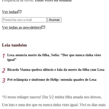
Frequência de envio:
Duas vezes na semana
Ver todas
Assinar
Ver todas
as newsletters
Leia também
Lexa anuncia morte da filha, Sofia: “Dor que nunca tinha visto
igual”
Ricardo Vianna quebra silêncio e fala da morte da filha com Lexa
Pré-eclâmpsia e síndrome de Hellp: entenda quadro de Lexa
“O nosso milagre nasceu! Dia 5/2 minha filha amada nos deixou.
Um luto e uma dor que eu nunca tinha visto igual. Vivi os dias mais