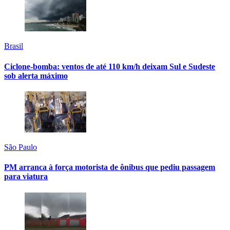
Brasil
Ciclone-bomba: ventos de até 110 km/h deixam Sul e Sudeste
sob alerta máximo
São Paulo
PM arranca à força motorista de ônibus que pediu passagem
para viatura