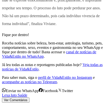
mãe se expresse emocionalmente e, principalmente, é importante
respeitar seu tempo. O processo do luto pode perdurar por anos.
Não há um prazo determinado, pois cada indivíduo vivencia de
forma individual”, finaliza Viviane.
Fique por dentro!
Receba notícias sobre beleza, bem-estar, astrologia, turismo, pets,
comportamento, sexo, eventos e gastronomia no seu WhatsApp e
fique por dentro de tudo! Basta acessar o
canal de notícias de
Vida&Estilo no WhatsApp
.
Já leu todas as notas e reportagens publicadas hoje?
Veja todas as
notícias de Vida&Estilo
.
Para saber mais, siga o
perfil de Vida&Estilo no Instagram
e
acompanhe as notícias no Telegram
.
Enviar no WhatsApp
Facebook
Twitter
Lexa
,
luto
,
Saúde
Ver Comentários