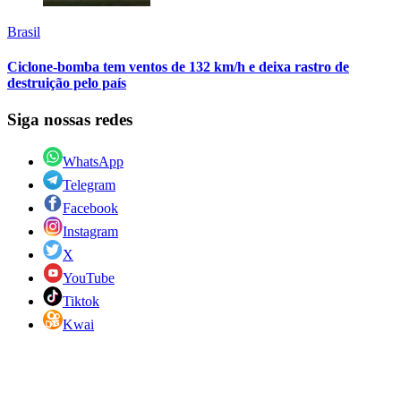
Brasil
Ciclone-bomba tem ventos de 132 km/h e deixa rastro de
destruição pelo país
Siga nossas redes
WhatsApp
Telegram
Facebook
Instagram
X
YouTube
Tiktok
Kwai