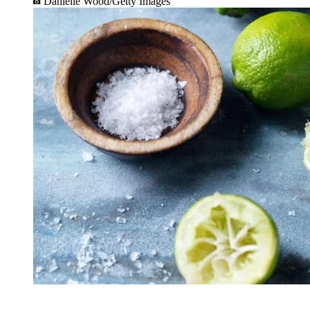
Danielle Wood/Getty Images