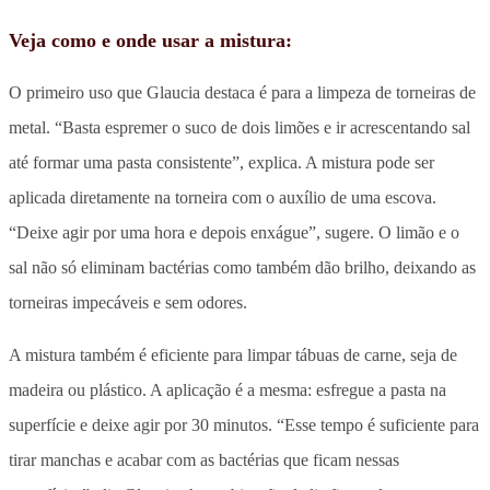
Veja como e onde usar a mistura:
O primeiro uso que Glaucia destaca é para a limpeza de torneiras de
metal. “Basta espremer o suco de dois limões e ir acrescentando sal
até formar uma pasta consistente”, explica. A mistura pode ser
aplicada diretamente na torneira com o auxílio de uma escova.
“Deixe agir por uma hora e depois enxágue”, sugere. O limão e o
sal não só eliminam bactérias como também dão brilho, deixando as
torneiras impecáveis e sem odores.
A mistura também é eficiente para limpar tábuas de carne, seja de
madeira ou plástico. A aplicação é a mesma: esfregue a pasta na
superfície e deixe agir por 30 minutos. “Esse tempo é suficiente para
tirar manchas e acabar com as bactérias que ficam nessas