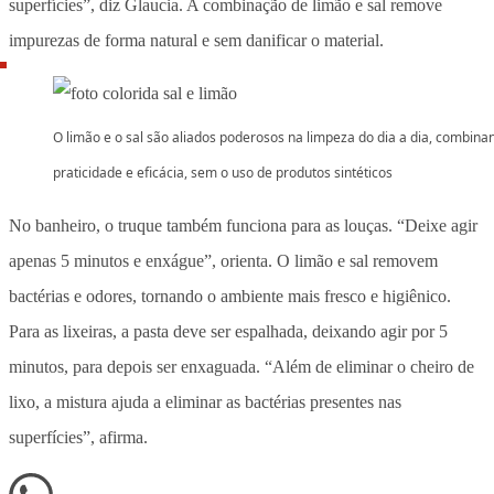
superfícies”, diz Glaucia. A combinação de limão e sal remove
impurezas de forma natural e sem danificar o material.
O limão e o sal são aliados poderosos na limpeza do dia a dia, combina
praticidade e eficácia, sem o uso de produtos sintéticos
No banheiro, o truque também funciona para as louças. “Deixe agir
apenas 5 minutos e enxágue”, orienta. O limão e sal removem
bactérias e odores, tornando o ambiente mais fresco e higiênico.
Para as lixeiras, a pasta deve ser espalhada, deixando agir por 5
minutos, para depois ser enxaguada. “Além de eliminar o cheiro de
lixo, a mistura ajuda a eliminar as bactérias presentes nas
superfícies”, afirma.