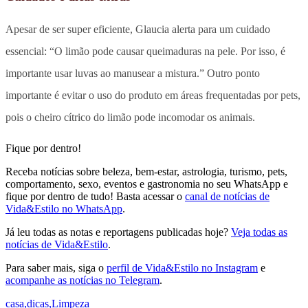
Apesar de ser super eficiente, Glaucia alerta para um cuidado
essencial: “O limão pode causar queimaduras na pele. Por isso, é
importante usar luvas ao manusear a mistura.” Outro ponto
importante é evitar o uso do produto em áreas frequentadas por pets,
pois o cheiro cítrico do limão pode incomodar os animais.
Fique por dentro!
Receba notícias sobre beleza, bem-estar, astrologia, turismo, pets,
comportamento, sexo, eventos e gastronomia no seu WhatsApp e
fique por dentro de tudo! Basta acessar o
canal de notícias de
Vida&Estilo no WhatsApp
.
Já leu todas as notas e reportagens publicadas hoje?
Veja todas as
notícias de Vida&Estilo
.
Para saber mais, siga o
perfil de Vida&Estilo no Instagram
e
acompanhe as notícias no Telegram
.
casa
,
dicas
,
Limpeza