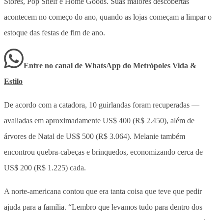
Stores, Pop Shelf e Home Goods. Suas maiores descobertas
acontecem no começo do ano, quando as lojas começam a limpar o
estoque das festas de fim de ano.
Entre no canal de WhatsApp
do
Metrópoles Vida &
Estilo
De acordo com a catadora, 10 guirlandas foram recuperadas —
avaliadas em aproximadamente US$ 400 (R$ 2.450), além de
árvores de Natal de US$ 500 (R$ 3.064). Melanie também
encontrou quebra-cabeças e brinquedos, economizando cerca de
US$ 200 (R$ 1.225) cada.
A norte-americana contou que era tanta coisa que teve que pedir
ajuda para a família. “Lembro que levamos tudo para dentro dos