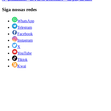
Siga nossas redes
WhatsApp
Telegram
Facebook
Instagram
X
YouTube
Tiktok
Kwai