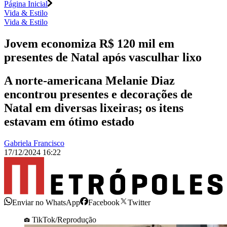
Página Inicial
Vida & Estilo
Vida & Estilo
Jovem economiza R$ 120 mil em
presentes de Natal após vasculhar lixo
A norte-americana Melanie Diaz
encontrou presentes e decorações de
Natal em diversas lixeiras; os itens
estavam em ótimo estado
Gabriela Francisco
17/12/2024 16:22
Enviar no WhatsApp
Facebook
Twitter
TikTok/Reprodução