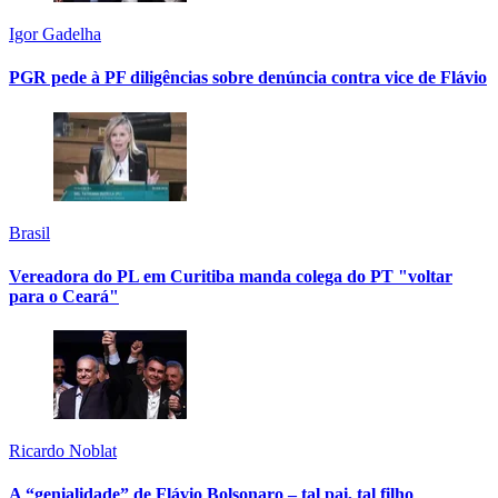
Igor Gadelha
PGR pede à PF diligências sobre denúncia contra vice de Flávio
Brasil
Vereadora do PL em Curitiba manda colega do PT "voltar
para o Ceará"
Ricardo Noblat
A “genialidade” de Flávio Bolsonaro – tal pai, tal filho