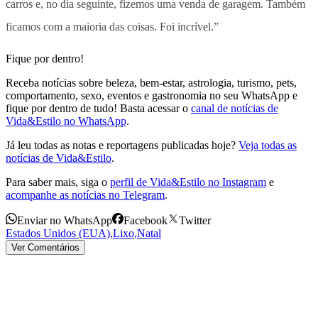
carros e, no dia seguinte, fizemos uma venda de garagem. Também
ficamos com a maioria das coisas. Foi incrível.”
Fique por dentro!
Receba notícias sobre beleza, bem-estar, astrologia, turismo, pets,
comportamento, sexo, eventos e gastronomia no seu WhatsApp e
fique por dentro de tudo! Basta acessar o
canal de notícias de
Vida&Estilo no WhatsApp
.
Já leu todas as notas e reportagens publicadas hoje?
Veja todas as
notícias de Vida&Estilo
.
Para saber mais, siga o
perfil de Vida&Estilo no Instagram
e
acompanhe as notícias no Telegram
.
Enviar no WhatsApp
Facebook
Twitter
Estados Unidos (EUA)
,
Lixo
,
Natal
Ver Comentários