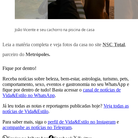
João Vicente e seu cachorro na piscina de casa
Leia a matéria completa e veja fotos da casa no site
NSC Total
,
parceiro do
Metrópoles.
Fique por dentro!
Receba notícias sobre beleza, bem-estar, astrologia, turismo, pets,
comportamento, sexo, eventos e gastronomia no seu WhatsApp e
fique por dentro de tudo! Basta acessar o
canal de notícias de
Vida&Estilo no WhatsApp
.
Já leu todas as notas e reportagens publicadas hoje?
Veja todas as
notícias de Vida&Estilo
.
Para saber mais, siga o
perfil de Vida&Estilo no Instagram
e
acompanhe as notícias no Telegram
.