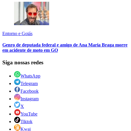
Entorno e Goiás
Genro de deputada federal e amigo de Ana Maria Braga morre
em acidente de moto em GO
Siga nossas redes
WhatsApp
Telegram
Facebook
Instagram
X
YouTube
Tiktok
Kwai