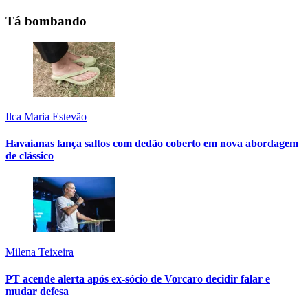
Tá bombando
Ilca Maria Estevão
Havaianas lança saltos com dedão coberto em nova abordagem
de clássico
Milena Teixeira
PT acende alerta após ex-sócio de Vorcaro decidir falar e
mudar defesa