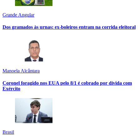
Grande Angular
Dos gramados às urnas: ex-boleiros entram na corrida eleitoral
Manoela Alcântara
Coronel foragido nos EUA pelo 8/1 é cobrado por dívida com
Exército
Brasil