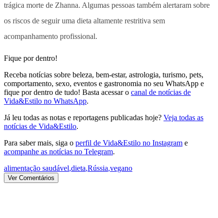
trágica morte de Zhanna. Algumas pessoas também alertaram sobre
os riscos de seguir uma dieta altamente restritiva sem
acompanhamento profissional.
Fique por dentro!
Receba notícias sobre beleza, bem-estar, astrologia, turismo, pets,
comportamento, sexo, eventos e gastronomia no seu WhatsApp e
fique por dentro de tudo! Basta acessar o
canal de notícias de
Vida&Estilo no WhatsApp
.
Já leu todas as notas e reportagens publicadas hoje?
Veja todas as
notícias de Vida&Estilo
.
Para saber mais, siga o
perfil de Vida&Estilo no Instagram
e
acompanhe as notícias no Telegram
.
alimentação saudável
,
dieta
,
Rússia
,
vegano
Ver Comentários