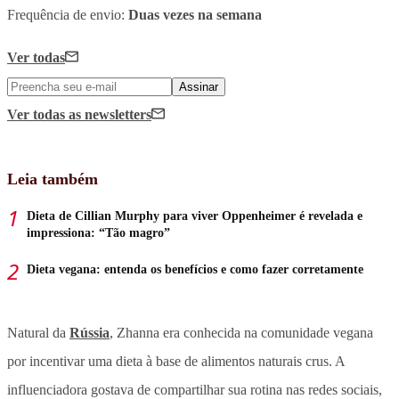
Frequência de envio:
Duas vezes na semana
Ver todas
Assinar
Ver todas
as newsletters
Leia também
Dieta de Cillian Murphy para viver Oppenheimer é revelada e
impressiona: “Tão magro”
Dieta vegana: entenda os benefícios e como fazer corretamente
Natural da
Rússia
, Zhanna era conhecida na comunidade vegana
por incentivar uma dieta à base de alimentos naturais crus. A
influenciadora gostava de compartilhar sua rotina nas redes sociais,