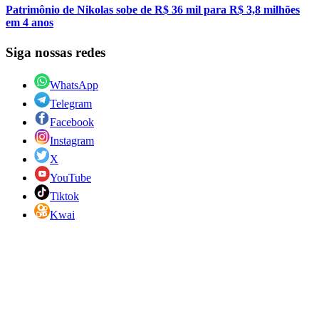
Patrimônio de Nikolas sobe de R$ 36 mil para R$ 3,8 milhões
em 4 anos
Siga nossas redes
WhatsApp
Telegram
Facebook
Instagram
X
YouTube
Tiktok
Kwai