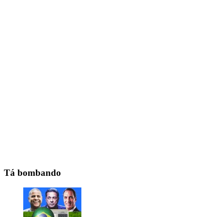
Tá bombando