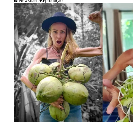
Newsflash/Reprodução