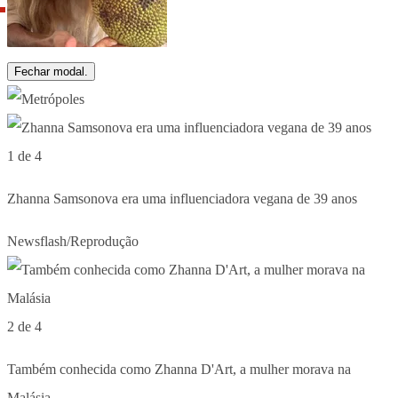
Fechar modal.
1 de 4
Zhanna Samsonova era uma influenciadora vegana de 39 anos
Newsflash/Reprodução
2 de 4
Também conhecida como Zhanna D'Art, a mulher morava na
Malásia