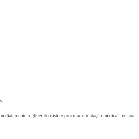
s.
imediatamente o glitter do rosto e procurar orientação médica”, ensina.