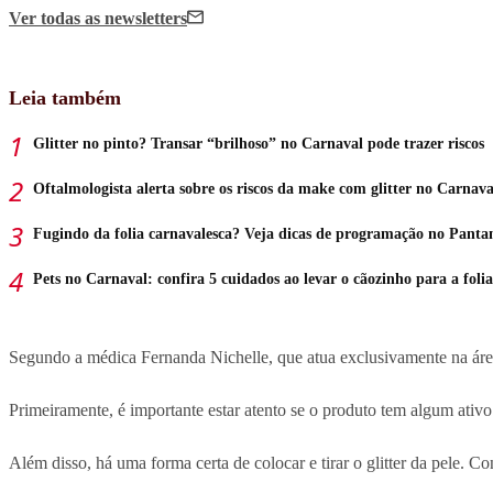
Ver todas
as newsletters
Leia também
Glitter no pinto? Transar “brilhoso” no Carnaval pode trazer riscos
Oftalmologista alerta sobre os riscos da make com glitter no Carnava
Fugindo da folia carnavalesca? Veja dicas de programação no Panta
Pets no Carnaval: confira 5 cuidados ao levar o cãozinho para a folia
Segundo a médica Fernanda Nichelle, que atua exclusivamente na área 
Primeiramente, é importante estar atento se o produto tem algum ativo 
Além disso, há uma forma certa de colocar e tirar o glitter da pele. Con