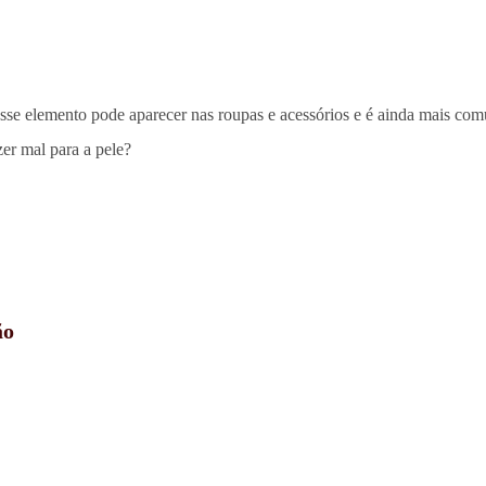
. Esse elemento pode aparecer nas roupas e acessórios e é ainda mais com
zer mal para a pele?
ão