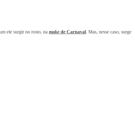
um ele surgir no rosto, na
make
de Carnaval
. Mas, nesse caso, surge