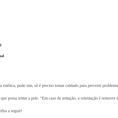
l
nal
estética, pode sim, só é preciso tomar cuidado para prevenir problema
que possa irritar a pele. “Em caso de irritação, a orientação é remover 
fira a seguir!