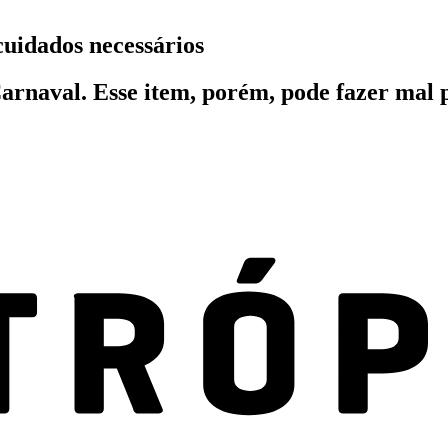
cuidados necessários
arnaval. Esse item, porém, pode fazer mal p