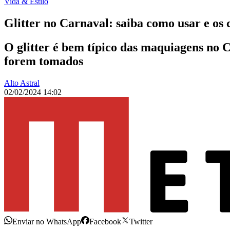
Vida & Estilo
Glitter no Carnaval: saiba como usar e os 
O glitter é bem típico das maquiagens no C
forem tomados
Alto Astral
02/02/2024 14:02
Enviar no WhatsApp
Facebook
Twitter