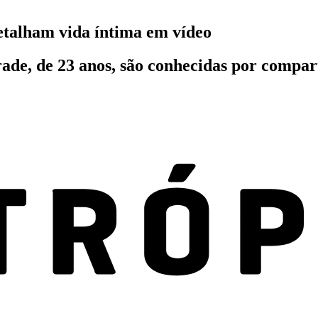
etalham vida íntima em vídeo
e, de 23 anos, são conhecidas por comparti