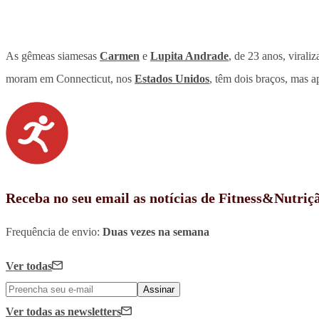
As gêmeas siamesas
Carmen
e
Lupita Andrade
, de 23 anos, virali
moram em Connecticut, nos
Estados Unidos
, têm dois braços, mas 
Receba no seu email as notícias de Fitness&Nutriç
Frequência de envio:
Duas vezes na semana
Ver todas
Assinar
Ver todas
as newsletters