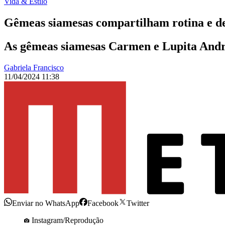
Vida & Estilo
Gêmeas siamesas compartilham rotina e d
As gêmeas siamesas Carmen e Lupita Andrad
Gabriela Francisco
11/04/2024 11:38
Enviar no WhatsApp
Facebook
Twitter
Instagram/Reprodução