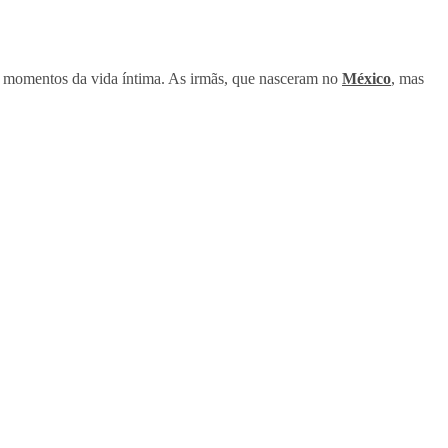
do momentos da vida íntima. As irmãs, que nasceram no
México
, mas