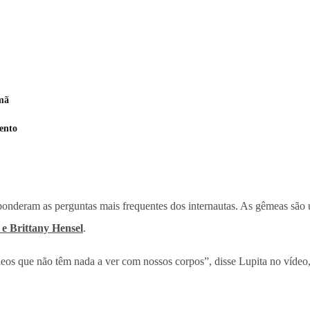
rmã
ento
ponderam as perguntas mais frequentes dos internautas. As gêmeas são u
y e Brittany Hensel
.
s que não têm nada a ver com nossos corpos”, disse Lupita no vídeo,