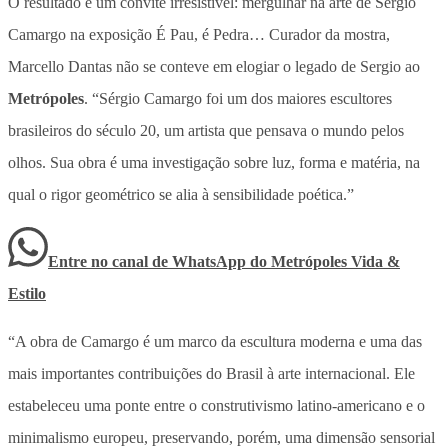
O resultado é um convite irresistível: mergulhar na arte de Sergio
Camargo na exposição É Pau, é Pedra… Curador da mostra,
Marcello Dantas não se conteve em elogiar o legado de Sergio ao
Metrópoles
. “Sérgio Camargo foi um dos maiores escultores
brasileiros do século 20, um artista que pensava o mundo pelos
olhos. Sua obra é uma investigação sobre luz, forma e matéria, na
qual o rigor geométrico se alia à sensibilidade poética.”
Entre no canal de WhatsApp
do
Metrópoles Vida &
Estilo
“A obra de Camargo é um marco da escultura moderna e uma das
mais importantes contribuições do Brasil à arte internacional. Ele
estabeleceu uma ponte entre o construtivismo latino-americano e o
minimalismo europeu, preservando, porém, uma dimensão sensorial