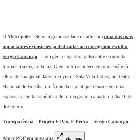
O
Metrópoles
celebra a grandiosidade da arte com
uma das mais
impactantes exposições já dedicadas ao consagrado escultor
Sergio Camargo
— um gênio cuja obra pulsa entre o rigor da
forma e a sedução da luz. O encontro acontece em um cenário à
altura de sua genialidade: o Foyer da Sala Villa-Lobos, no Teatro
Nacional de Brasília, um ícone da capital que renasce em uma
exposição aberta ao público de forma gratuita a partir do dia 10 de
dezembro.
Transparência – Projeto É Pau, É Pedra – Sergio Camargo
Abrir PDF em nova aba
Tela cheia