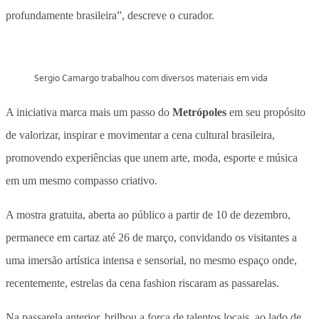
profundamente brasileira”, descreve o curador.
Sergio Camargo trabalhou com diversos materiais em vida
A iniciativa marca mais um passo do
Metrópoles
em seu propósito
de valorizar, inspirar e movimentar a cena cultural brasileira,
promovendo experiências que unem arte, moda, esporte e música
em um mesmo compasso criativo.
A mostra gratuita, aberta ao público a partir de 10 de dezembro,
permanece em cartaz até 26 de março, convidando os visitantes a
uma imersão artística intensa e sensorial, no mesmo espaço onde,
recentemente, estrelas da cena fashion riscaram as passarelas.
Na passarela anterior, brilhou a força de talentos locais, ao lado de