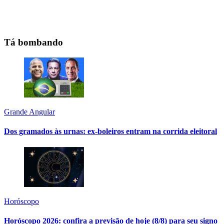
Tá bombando
Grande Angular
Dos gramados às urnas: ex-boleiros entram na corrida eleitoral
Horóscopo
Horóscopo 2026: confira a previsão de hoje (8/8) para seu signo