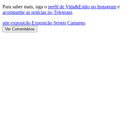
Para saber mais, siga o
perfil de Vida&Estilo no Instagram
e
acompanhe as notícias no Telegram
.
arte
,
exposição
,
Exposição Sergio Camargo
Ver Comentários