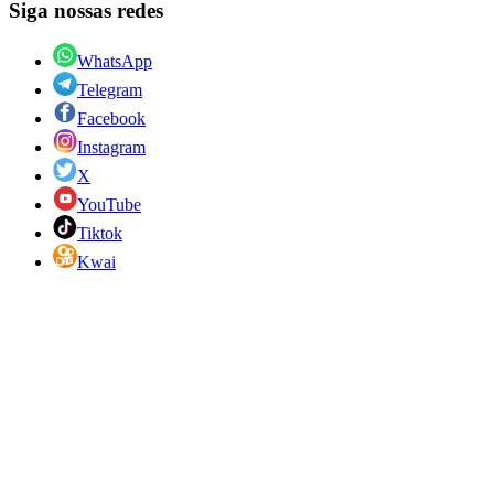
Siga nossas redes
WhatsApp
Telegram
Facebook
Instagram
X
YouTube
Tiktok
Kwai