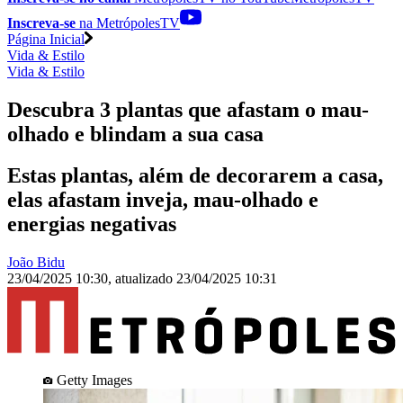
Inscreva-se
na MetrópolesTV
Página Inicial
Vida & Estilo
Vida & Estilo
Descubra 3 plantas que afastam o mau-
olhado e blindam a sua casa
Estas plantas, além de decorarem a casa,
elas afastam inveja, mau-olhado e
energias negativas
João Bidu
23/04/2025 10:30
,
atualizado
23/04/2025 10:31
Getty Images