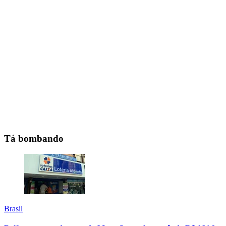
Tá bombando
Brasil