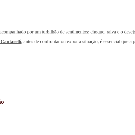
acompanhado por um turbilhão de sentimentos: choque, raiva e o desej
 Cantarelli
, antes de confrontar ou expor a situação, é essencial que a p
ão