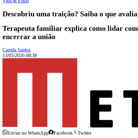
Vida & Estilo
Descobriu uma traição? Saiba o que avaliar
Terapeuta familiar explica como lidar com 
encerrar a união
Camila Santos
13/05/2026 08:38
Enviar no WhatsApp
Facebook
Twitter