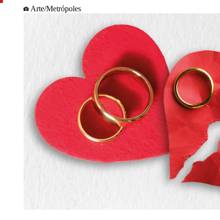
Arte/Metrópoles