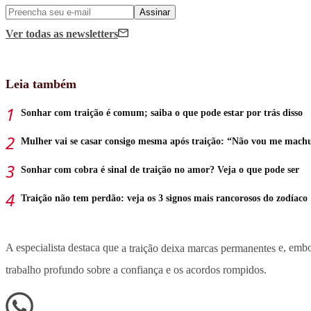
Assinar
Ver todas
as newsletters
Leia também
Sonhar com traição é comum; saiba o que pode estar por trás disso
Mulher vai se casar consigo mesma após traição: “Não vou me mach
Sonhar com cobra é sinal de traição no amor? Veja o que pode ser
Traição não tem perdão: veja os 3 signos mais rancorosos do zodíaco
A especialista destaca que
a traição deixa marcas permanentes
e, embo
trabalho profundo sobre a confiança e os acordos rompidos.