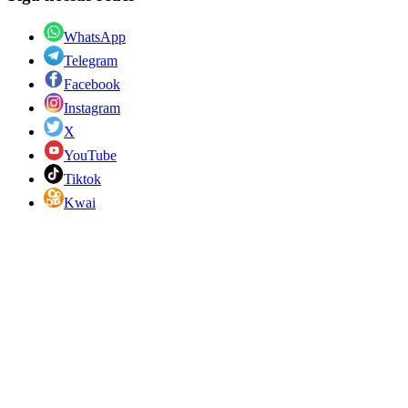
WhatsApp
Telegram
Facebook
Instagram
X
YouTube
Tiktok
Kwai