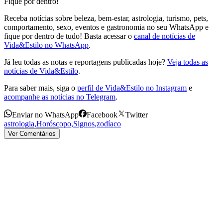
Fique por dentro!
Receba notícias sobre beleza, bem-estar, astrologia, turismo, pets,
comportamento, sexo, eventos e gastronomia no seu WhatsApp e
fique por dentro de tudo! Basta acessar o
canal de notícias de
Vida&Estilo no WhatsApp
.
Já leu todas as notas e reportagens publicadas hoje?
Veja todas as
notícias de Vida&Estilo
.
Para saber mais, siga o
perfil de Vida&Estilo no Instagram
e
acompanhe as notícias no Telegram
.
Enviar no WhatsApp
Facebook
Twitter
astrologia
,
Horóscopo
,
Signos
,
zodíaco
Ver Comentários