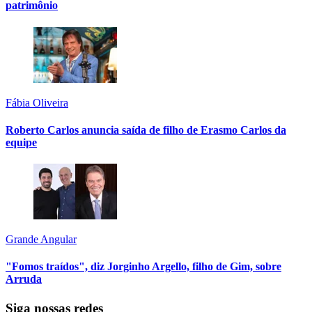
patrimônio
Fábia Oliveira
Roberto Carlos anuncia saída de filho de Erasmo Carlos da
equipe
Grande Angular
"Fomos traídos", diz Jorginho Argello, filho de Gim, sobre
Arruda
Siga nossas redes