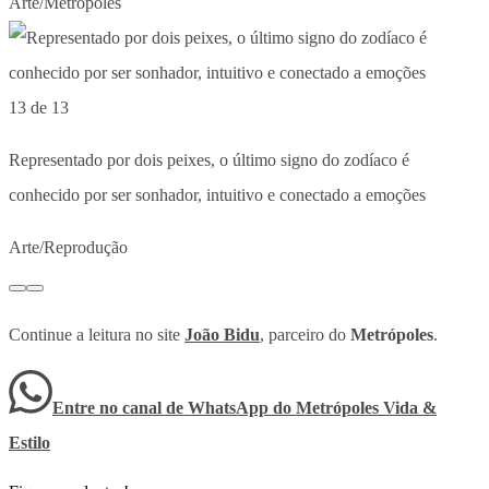
Arte/Metrópoles
13 de 13
Representado por dois peixes, o último signo do zodíaco é
conhecido por ser sonhador, intuitivo e conectado a emoções
Arte/Reprodução
Continue a leitura no site
João Bidu
, parceiro do
Metrópoles
.
Entre no canal de WhatsApp
do
Metrópoles Vida &
Estilo