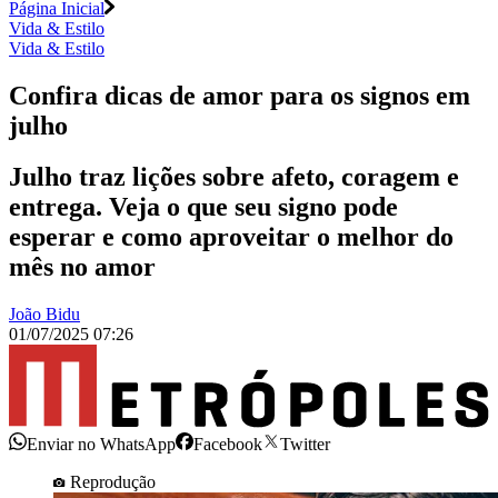
Página Inicial
Vida & Estilo
Vida & Estilo
Confira dicas de amor para os signos em
julho
Julho traz lições sobre afeto, coragem e
entrega. Veja o que seu signo pode
esperar e como aproveitar o melhor do
mês no amor
João Bidu
01/07/2025 07:26
Enviar no WhatsApp
Facebook
Twitter
Reprodução