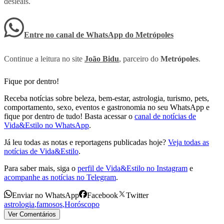
desleais.
Entre no canal de WhatsApp
do
Metrópoles
Continue a leitura no site
João Bidu
, parceiro do
Metrópoles
.
Fique por dentro!
Receba notícias sobre beleza, bem-estar, astrologia, turismo, pets,
comportamento, sexo, eventos e gastronomia no seu WhatsApp e
fique por dentro de tudo! Basta acessar o
canal de notícias de
Vida&Estilo no WhatsApp
.
Já leu todas as notas e reportagens publicadas hoje?
Veja todas as
notícias de Vida&Estilo
.
Para saber mais, siga o
perfil de Vida&Estilo no Instagram
e
acompanhe as notícias no Telegram
.
Enviar no WhatsApp
Facebook
Twitter
astrologia
,
famosos
,
Horóscopo
Ver Comentários