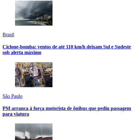
Brasil
Ciclone-bomba: ventos de até 110 km/h deixam Sul e Sudeste
sob alerta máximo
São Paulo
PM arranca à força motorista de ônibus que pediu passagem
para viatura