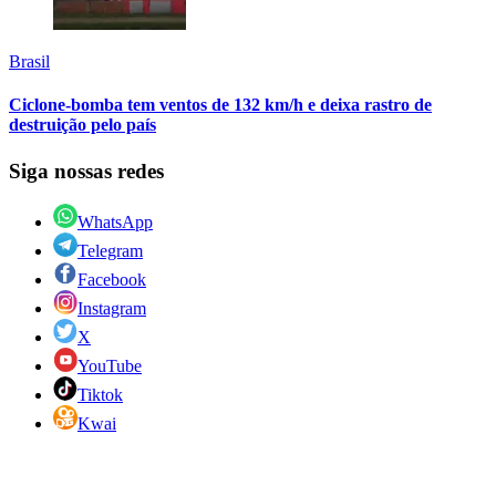
Brasil
Ciclone-bomba tem ventos de 132 km/h e deixa rastro de
destruição pelo país
Siga nossas redes
WhatsApp
Telegram
Facebook
Instagram
X
YouTube
Tiktok
Kwai