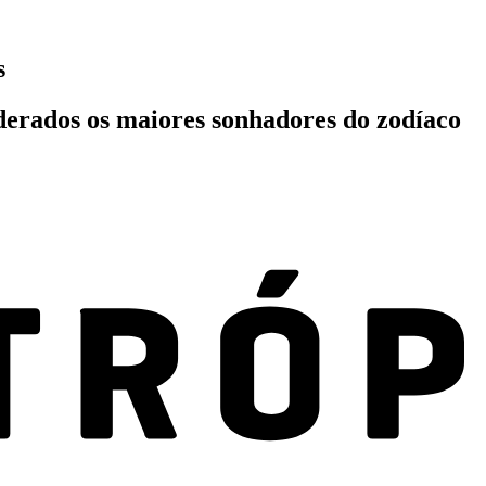
s
siderados os maiores sonhadores do zodíaco