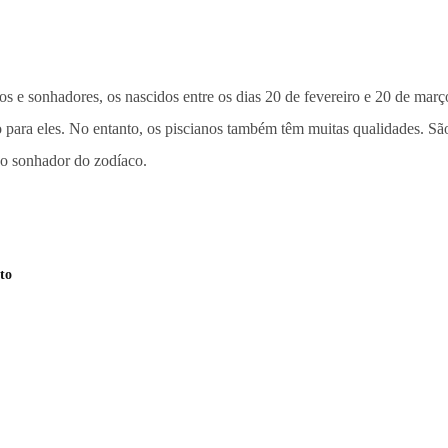
s e sonhadores, os nascidos entre os dias 20 de fevereiro e 20 de mar
o para eles. No entanto, os piscianos também têm muitas qualidades. Sã
 o sonhador do zodíaco.
to