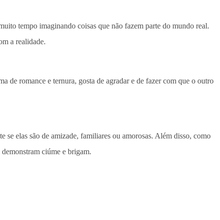
 muito tempo imaginando coisas que não fazem parte do mundo real.
om a realidade.
ma de romance e ternura, gosta de agradar e de fazer com que o outro
te se elas são de amizade, familiares ou amorosas. Além disso, como
Aí, demonstram ciúme e brigam.