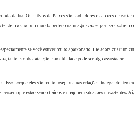
mundo da lua. Os nativos de Peixes são sonhadores e capazes de gastar
os tendem a criar um mundo perfeito na imaginação e, por isso, sofrem c
specialmente se você estiver muito apaixonado. Ele adora criar um cli
vas, tanto carinho, atenção e amabilidade pode ser algo assustador.
es. Isso porque eles são muito inseguros nas relações, independentemen
les pensem que estão sendo traídos e imaginem situações inexistentes. 