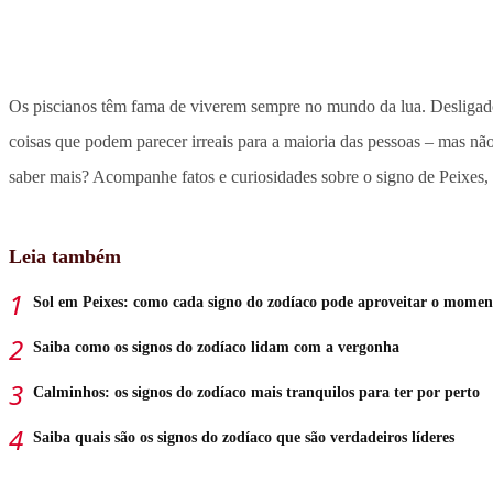
Os piscianos têm fama de viverem sempre no mundo da lua. Desligado
coisas que podem parecer irreais para a maioria das pessoas – mas nã
saber mais? Acompanhe fatos e curiosidades sobre o signo de Peixes,
Leia também
Sol em Peixes: como cada signo do zodíaco pode aproveitar o momen
Saiba como os signos do zodíaco lidam com a vergonha
Calminhos: os signos do zodíaco mais tranquilos para ter por perto
Saiba quais são os signos do zodíaco que são verdadeiros líderes