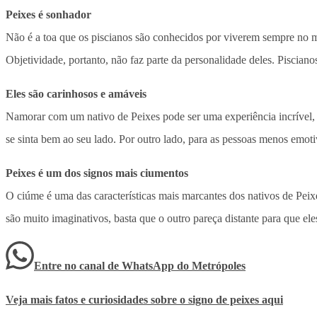
Peixes é sonhador
Não é a toa que os piscianos são conhecidos por viverem sempre no 
Objetividade, portanto, não faz parte da personalidade deles. Piscian
Eles são carinhosos e amáveis
Namorar com um nativo de Peixes pode ser uma experiência incrível, e
se sinta bem ao seu lado. Por outro lado, para as pessoas menos emoti
Peixes é um dos signos mais ciumentos
O ciúme é uma das características mais marcantes dos nativos de Peix
são muito imaginativos, basta que o outro pareça distante para que e
Entre no canal de WhatsApp
do
Metrópoles
Veja mais fatos e curiosidades sobre o signo de peixes aqui