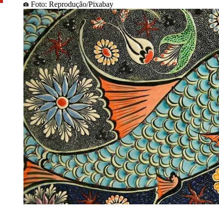
Foto: Reprodução/Pixabay