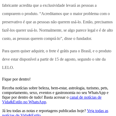
fabricante acredita que a exclusividade levará as pessoas a
comprarem o produto. “Acreditamos que o maior problema com o
preservativo é que as pessoas não querem usá-lo. Então, precisamos
fazê-los querer usá-lo. Normalmente, se algo parece legal e é de alto
custo, as pessoas querem comprá-lo”, disse o fundador.
Para quem quiser adquirir, o frete é grátis para o Brasil, e o produto
deve estar disponível a partir de 15 de agosto, segundo o site da
LELO.
Fique por dentro!
Receba notícias sobre beleza, bem-estar, astrologia, turismo, pets,
comportamento, sexo, eventos e gastronomia no seu WhatsApp e
fique por dentro de tudo! Basta acessar o
canal de notícias de
Vida&Estilo no WhatsApp
.
Já leu todas as notas e reportagens publicadas hoje?
Veja todas as
notícias de Vida&Estilo
.