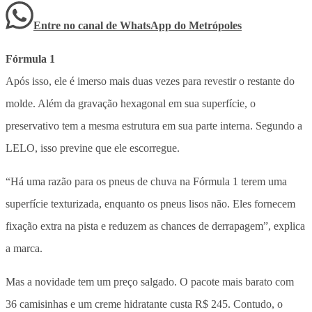
Entre no canal de WhatsApp
do
Metrópoles
Fórmula 1
Após isso, ele é imerso mais duas vezes para revestir o restante do
molde. Além da gravação hexagonal em sua superfície, o
preservativo tem a mesma estrutura em sua parte interna. Segundo a
LELO, isso previne que ele escorregue.
“Há uma razão para os pneus de chuva na Fórmula 1 terem uma
superfície texturizada, enquanto os pneus lisos não. Eles fornecem
fixação extra na pista e reduzem as chances de derrapagem”, explica
a marca.
Mas a novidade tem um preço salgado. O pacote mais barato com
36 camisinhas e um creme hidratante custa R$ 245. Contudo, o