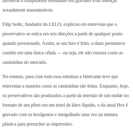
favorecia o rompimento resultando em gravidez e/ou doenças
sexualmente transmissíveis.
Filip Sedic, fundador da LELO, explicou em entrevista que o
preservativo se estica em seis direções a partir de qualquer ponto
quando pressionado. Assim, se um furo é feito, o dano permanece
contido em uma única célula — ou seja, ele não estoura como as
camisinhas do mercado.
No entanto, para criar toda essa estrutura a fabricante teve que
reinventar a maneira como as camisinhas são feitas. Enquanto, hoje,
os preservativos são produzidos a partir da imersão de um molde no
formato de um pênis em um tonel de látex líquido, o da atual Hex é
gravado com os hexágonos e mergulhado uma vez na mistura
plástica para preencher as impressões.