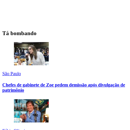
Tá bombando
São Paulo
Chefes de gabinete de Zoe pedem demissão após divulgação de
patrimônio