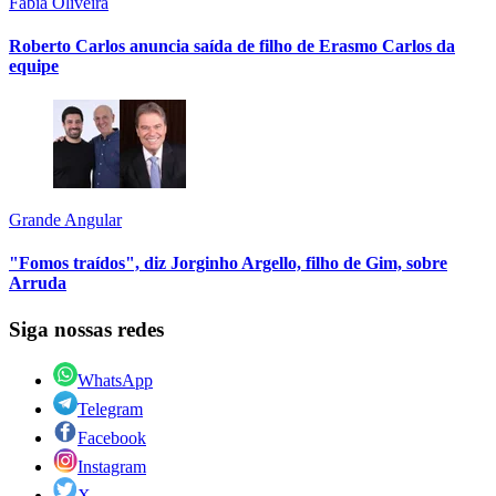
Fábia Oliveira
Roberto Carlos anuncia saída de filho de Erasmo Carlos da
equipe
Grande Angular
"Fomos traídos", diz Jorginho Argello, filho de Gim, sobre
Arruda
Siga nossas redes
WhatsApp
Telegram
Facebook
Instagram
X