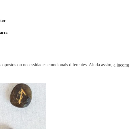
Ator
arra
 opostos ou necessidades emocionais diferentes. Ainda assim,
a incomp