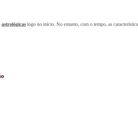
s
astrológicas
logo no início. No entanto, com o tempo, as característi
ão