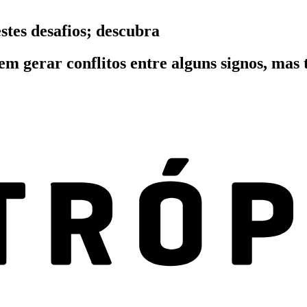
stes desafios; descubra
dem gerar conflitos entre alguns signos, m