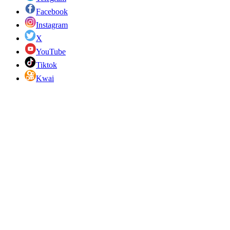
Facebook
Instagram
X
YouTube
Tiktok
Kwai