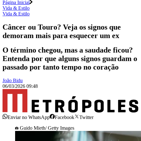
Página Inicial
Vida & Estilo
Vida & Estilo
Câncer ou Touro? Veja os signos que
demoram mais para esquecer um ex
O término chegou, mas a saudade ficou?
Entenda por que alguns signos guardam o
passado por tanto tempo no coração
João Bidu
06/03/2026 09:48
Enviar no WhatsApp
Facebook
Twitter
Guido Mieth/ Getty Images