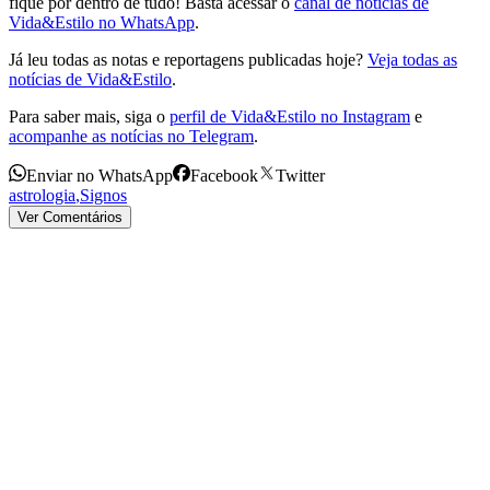
fique por dentro de tudo! Basta acessar o
canal de notícias de
Vida&Estilo no WhatsApp
.
Já leu todas as notas e reportagens publicadas hoje?
Veja todas as
notícias de Vida&Estilo
.
Para saber mais, siga o
perfil de Vida&Estilo no Instagram
e
acompanhe as notícias no Telegram
.
Enviar no WhatsApp
Facebook
Twitter
astrologia
,
Signos
Ver Comentários