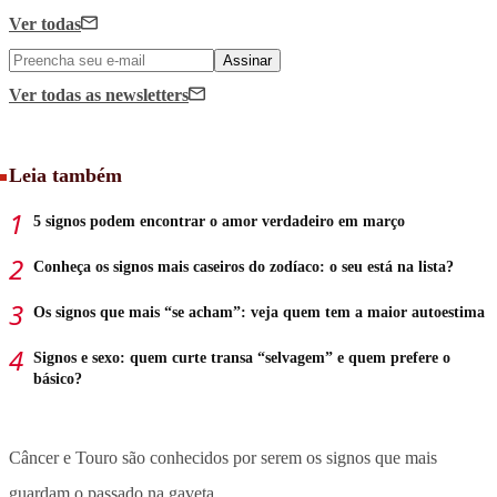
Ver todas
Assinar
Ver todas
as newsletters
Leia também
5 signos podem encontrar o amor verdadeiro em março
Conheça os signos mais caseiros do zodíaco: o seu está na lista?
Os signos que mais “se acham”: veja quem tem a maior autoestima
Signos e sexo: quem curte transa “selvagem” e quem prefere o
básico?
Câncer e Touro são conhecidos por serem os signos que mais
guardam o passado na gaveta.