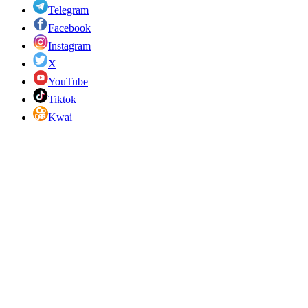
Telegram
Facebook
Instagram
X
YouTube
Tiktok
Kwai