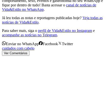
comportamento, sexo, eventos e gastronomia no seu WhatsApp e
fique por dentro de tudo! Basta acessar o
canal de notícias de
Vida&Estilo no WhatsApp
.
Já leu todas as notas e reportagens publicadas hoje?
Veja todas as
notícias de Vida&Estilo
.
Para saber mais, siga o
perfil de Vida&Estilo no Instagram
e
acompanhe as notícias no Telegram
.
Enviar no WhatsApp
Facebook
Twitter
cuidados com cabelo
Ver Comentários