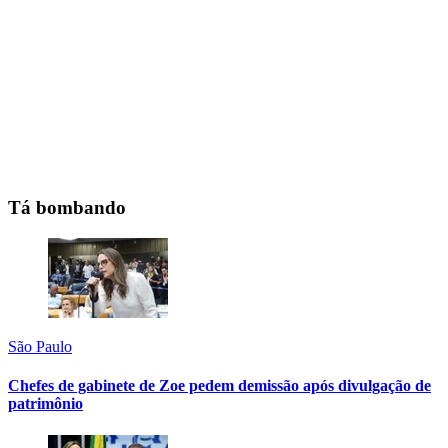
Tá bombando
São Paulo
Chefes de gabinete de Zoe pedem demissão após divulgação de
patrimônio