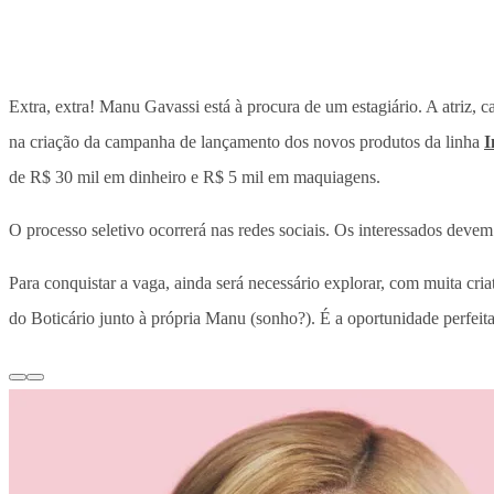
Extra, extra! Manu Gavassi está à procura de um estagiário. A atriz, c
na criação da campanha de lançamento dos novos produtos da linha
I
de R$ 30 mil em dinheiro e R$ 5 mil em maquiagens.
O processo seletivo ocorrerá nas redes sociais. Os interessados dev
Para conquistar a vaga, ainda será necessário explorar, com muita cri
do Boticário junto à própria Manu (sonho?). É a oportunidade perfeit