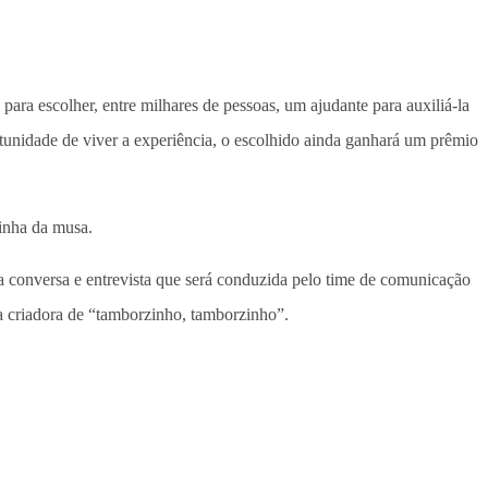
para escolher, entre milhares de pessoas, um ajudante para auxiliá-la
tunidade de viver a experiência, o escolhido ainda ganhará um prêmio
linha da musa.
uma conversa e entrevista que será conduzida pelo time de comunicação
 criadora de “tamborzinho, tamborzinho”.