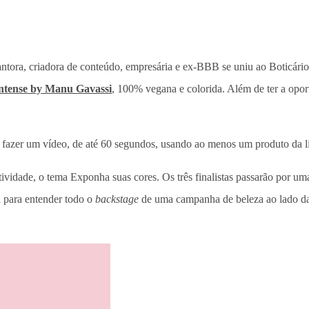
antora, criadora de conteúdo, empresária e ex-BBB se uniu ao Boticário 
ntense by Manu Gavassi
, 100% vegana e colorida. Além de ter a opor
em fazer um vídeo, de até 60 segundos, usando ao menos um produto da 
atividade, o tema Exponha suas cores. Os três finalistas passarão por 
a para entender todo o
backstage
de uma campanha de beleza ao lado da