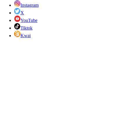
Instagram
X
YouTube
Tiktok
Kwai