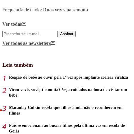
Frequência de envio:
Duas vezes na semana
Ver todas
Assinar
Ver todas
as newsletters
Leia também
Reação de bebê ao ouvir pela 1ª vez após implante coclear viraliza
Virou vovó, vovô, tio ou tia? Veja cuidados na hora de visitar um
bebê
Macaulay Culkin revela que filhos ainda não o reconhecem em
filmes
Pais se emocionam ao buscar filhos pela última vez em escola de
Goiás