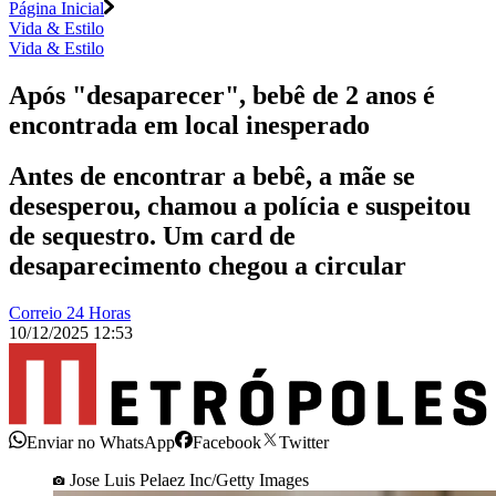
Página Inicial
Vida & Estilo
Vida & Estilo
Após "desaparecer", bebê de 2 anos é
encontrada em local inesperado
Antes de encontrar a bebê, a mãe se
desesperou, chamou a polícia e suspeitou
de sequestro. Um card de
desaparecimento chegou a circular
Correio 24 Horas
10/12/2025 12:53
Enviar no WhatsApp
Facebook
Twitter
Jose Luis Pelaez Inc/Getty Images