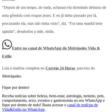
“Depois de um tempo, do nada, acharam ela dormindo debaixo de
uma gôndola com roupas jeans. E eu já tinha passado por lá,
procurando ela, mas não tinha visto”, diz. “Foi uma manhã bem
agitada”, desabafou a mãe, rindo.
Entre no canal de WhatsApp
do
Metrópoles Vida &
Estilo
Leia a matéria completa no
Correio 24 Horas
, parceiro do
Metrópoles
.
Fique por dentro!
Receba notícias sobre beleza, bem-estar, astrologia, turismo, pets,
comportamento, sexo, eventos e gastronomia no seu WhatsApp e
fique por dentro de tudo! Basta acessar o
canal de notícias de
Vida&Estilo no WhatsApp
.