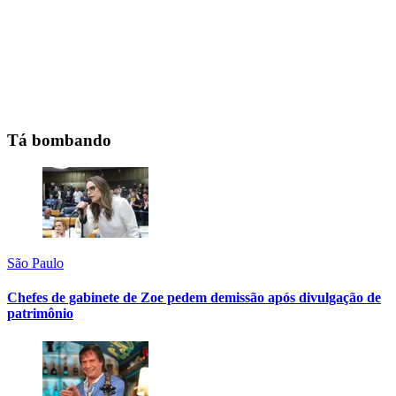
Tá bombando
São Paulo
Chefes de gabinete de Zoe pedem demissão após divulgação de
patrimônio