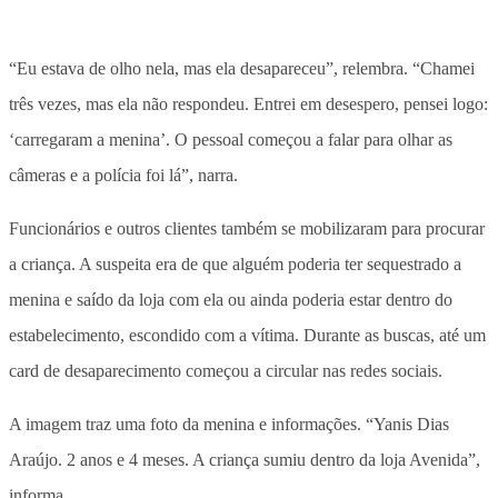
“Eu estava de olho nela, mas ela desapareceu”, relembra. “Chamei
três vezes, mas ela não respondeu. Entrei em desespero, pensei logo:
‘carregaram a menina’. O pessoal começou a falar para olhar as
câmeras e a polícia foi lá”, narra.
Funcionários e outros clientes também se mobilizaram para procurar
a criança. A suspeita era de que alguém poderia ter sequestrado a
menina e saído da loja com ela ou ainda poderia estar dentro do
estabelecimento, escondido com a vítima. Durante as buscas, até um
card de desaparecimento começou a circular nas redes sociais.
A imagem traz uma foto da menina e informações. “Yanis Dias
Araújo. 2 anos e 4 meses. A criança sumiu dentro da loja Avenida”,
informa.