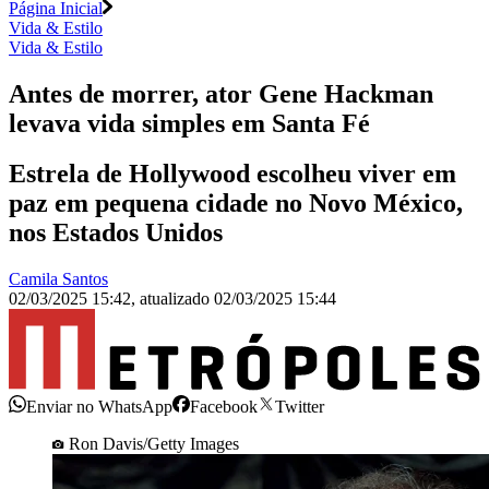
Página Inicial
Vida & Estilo
Vida & Estilo
Antes de morrer, ator Gene Hackman
levava vida simples em Santa Fé
Estrela de Hollywood escolheu viver em
paz em pequena cidade no Novo México,
nos Estados Unidos
Camila Santos
02/03/2025 15:42
,
atualizado
02/03/2025 15:44
Enviar no WhatsApp
Facebook
Twitter
Ron Davis/Getty Images