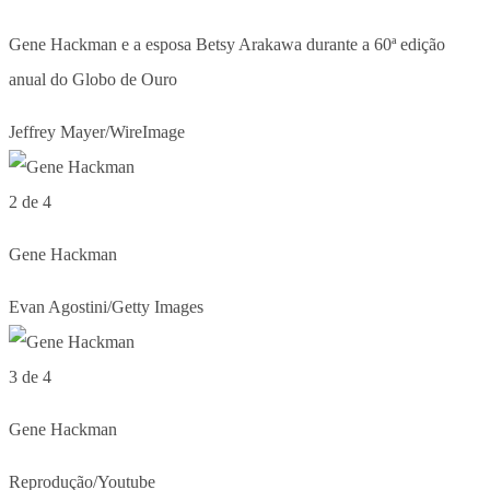
Gene Hackman e a esposa Betsy Arakawa durante a 60ª edição
anual do Globo de Ouro
Jeffrey Mayer/WireImage
2 de 4
Gene Hackman
Evan Agostini/Getty Images
3 de 4
Gene Hackman
Reprodução/Youtube