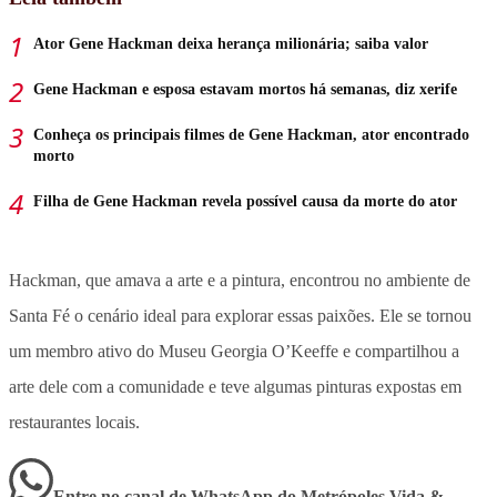
Ator Gene Hackman deixa herança milionária; saiba valor
Gene Hackman e esposa estavam mortos há semanas, diz xerife
Conheça os principais filmes de Gene Hackman, ator encontrado
morto
Filha de Gene Hackman revela possível causa da morte do ator
Hackman, que amava a arte e a pintura, encontrou no ambiente de
Santa Fé o cenário ideal para explorar essas paixões. Ele se tornou
um membro ativo do Museu Georgia O’Keeffe e compartilhou a
arte dele com a comunidade e teve algumas pinturas expostas em
restaurantes locais.
Entre no canal de WhatsApp
do
Metrópoles Vida &