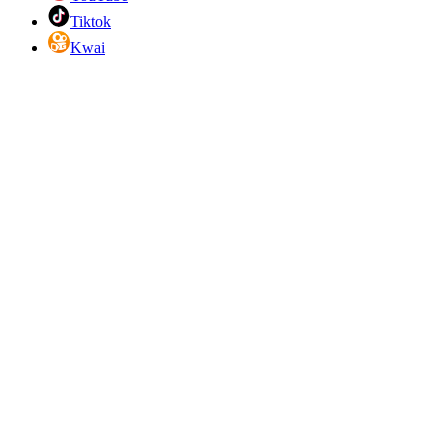
Tiktok
Kwai