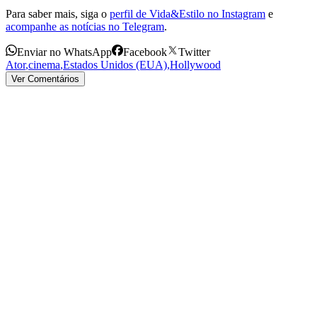
Para saber mais, siga o
perfil de Vida&Estilo no Instagram
e
acompanhe as notícias no Telegram
.
Enviar no WhatsApp
Facebook
Twitter
Ator
,
cinema
,
Estados Unidos (EUA)
,
Hollywood
Ver Comentários