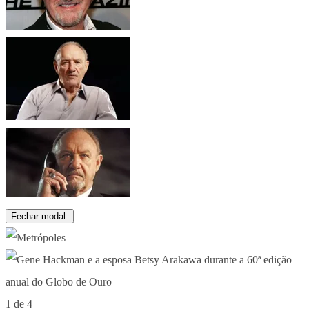
Fechar modal.
1 de 4