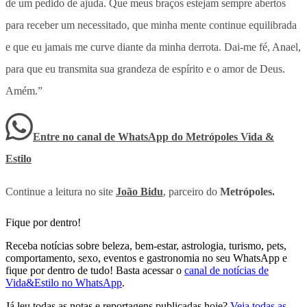
de um pedido de ajuda. Que meus braços estejam sempre abertos
para receber um necessitado, que minha mente continue equilibrada
e que eu jamais me curve diante da minha derrota. Dai-me fé, Anael,
para que eu transmita sua grandeza de espírito e o amor de Deus.
Amém.”
Entre no canal de WhatsApp
do
Metrópoles Vida &
Estilo
Continue a leitura no site
João Bidu
, parceiro do
Metrópoles.
Fique por dentro!
Receba notícias sobre beleza, bem-estar, astrologia, turismo, pets,
comportamento, sexo, eventos e gastronomia no seu WhatsApp e
fique por dentro de tudo! Basta acessar o
canal de notícias de
Vida&Estilo no WhatsApp
.
Já leu todas as notas e reportagens publicadas hoje?
Veja todas as