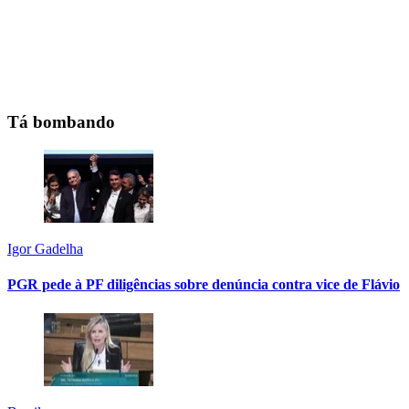
Tá bombando
Igor Gadelha
PGR pede à PF diligências sobre denúncia contra vice de Flávio