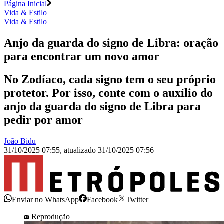
Página Inicial
Vida & Estilo
Vida & Estilo
Anjo da guarda do signo de Libra: oração
para encontrar um novo amor
No Zodíaco, cada signo tem o seu próprio
protetor. Por isso, conte com o auxílio do
anjo da guarda do signo de Libra para
pedir por amor
João Bidu
31/10/2025 07:55
,
atualizado
31/10/2025 07:56
Enviar no WhatsApp
Facebook
Twitter
Reprodução