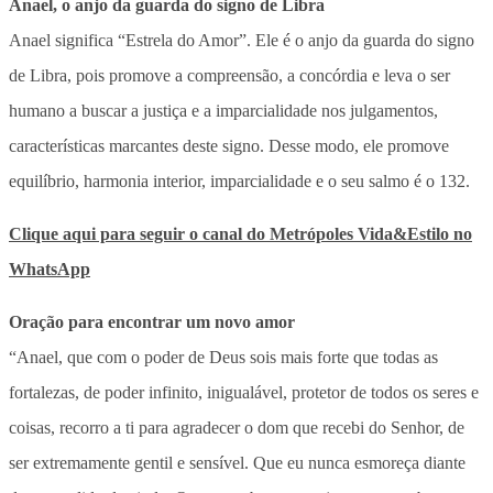
Anael, o anjo da guarda do signo de Libra
Anael significa “Estrela do Amor”. Ele é o anjo da guarda do signo
de Libra, pois promove a compreensão, a concórdia e leva o ser
humano a buscar a justiça e a imparcialidade nos julgamentos,
características marcantes deste signo. Desse modo, ele promove
equilíbrio, harmonia interior, imparcialidade e o seu salmo é o 132.
Clique aqui para seguir o canal do Metrópoles Vida&Estilo no
WhatsApp
Oração para encontrar um novo amor
“Anael, que com o poder de Deus sois mais forte que todas as
fortalezas, de poder infinito, inigualável, protetor de todos os seres e
coisas, recorro a ti para agradecer o dom que recebi do Senhor, de
ser extremamente gentil e sensível. Que eu nunca esmoreça diante