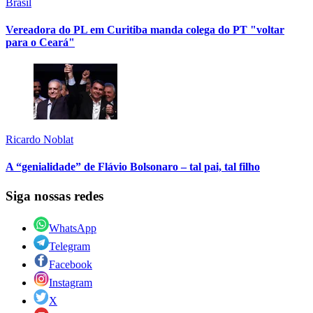
Brasil
Vereadora do PL em Curitiba manda colega do PT "voltar
para o Ceará"
Ricardo Noblat
A “genialidade” de Flávio Bolsonaro – tal pai, tal filho
Siga nossas redes
WhatsApp
Telegram
Facebook
Instagram
X