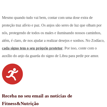
Mesmo quando tudo vai bem, contar com uma dose extra de
proteção traz alívio e paz. Os anjos são seres de luz que olham por
nós, protegendo de todos os males e iluminando nossos caminhos,
além, é claro, de nos ajudar a realizar desejos e sonhos. No Zodíaco,
cada signo tem o seu próprio protetor
. Por isso, conte com o
auxílio do anjo da guarda do signo de Libra para pedir por amor.
Receba no seu email as notícias de
Fitness&Nutrição