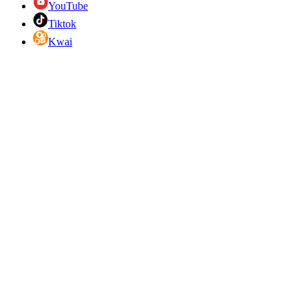
YouTube
Tiktok
Kwai