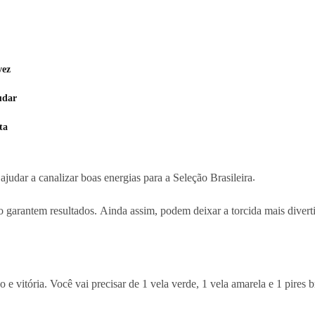
vez
udar
ta
ajudar a canalizar boas energias para a Seleção Brasileira
.
o garantem resultados. Ainda assim, podem deixar a torcida mais diverti
 e vitória. Você vai precisar de 1 vela verde, 1 vela amarela e 1 pires 