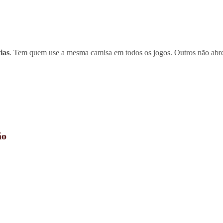
ias
. Tem quem use a mesma camisa em todos os jogos. Outros não abr
ão