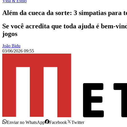
Vida & Estilo
Além da cueca da sorte: 3 simpatias para t
Se você acredita que toda ajuda é bem-vind
jogos
João Bidu
03/06/2026 09:55
Enviar no WhatsApp
Facebook
Twitter