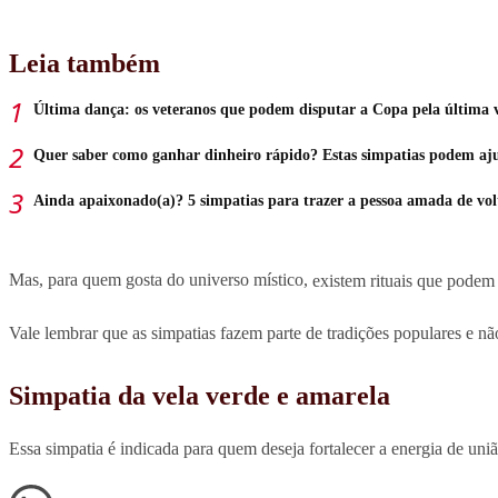
Leia também
Última dança: os veteranos que podem disputar a Copa pela última 
Quer saber como ganhar dinheiro rápido? Estas simpatias podem aj
Ainda apaixonado(a)? 5 simpatias para trazer a pessoa amada de vol
Mas, para quem gosta do universo místico,
existem rituais que podem 
Vale lembrar que as simpatias fazem parte de tradições populares e nã
Simpatia da vela verde e amarela
Essa simpatia é indicada para quem deseja fortalecer a energia de união