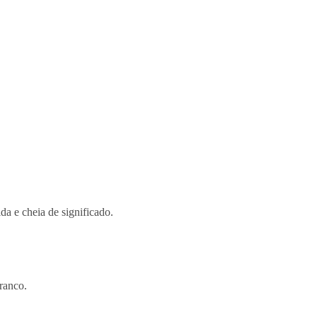
da e cheia de significado.
branco.