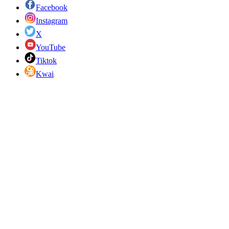
Facebook
Instagram
X
YouTube
Tiktok
Kwai