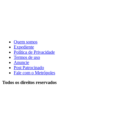
Quem somos
Expediente
Política de Privacidade
Termos de uso
Anuncie
Post Patrocinado
Fale com o Metrópoles
Todos os direitos reservados