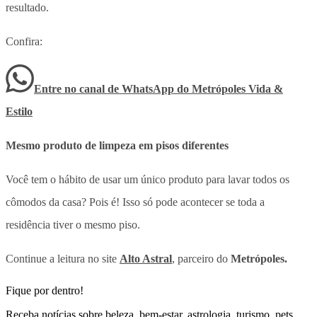
resultado.
Confira:
Entre no canal de WhatsApp
do
Metrópoles Vida &
Estilo
Mesmo produto de limpeza em pisos diferentes
Você tem o hábito de usar um único produto para lavar todos os
cômodos da casa? Pois é! Isso só pode acontecer se toda a
residência tiver o mesmo piso.
Continue a leitura no site
Alto Astral
, parceiro do
Metrópoles.
Fique por dentro!
Receba notícias sobre beleza, bem-estar, astrologia, turismo, pets,