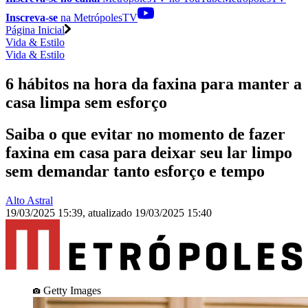
Inscreva-se
na MetrópolesTV
Página Inicial
Vida & Estilo
Vida & Estilo
6 hábitos na hora da faxina para manter a
casa limpa sem esforço
Saiba o que evitar no momento de fazer
faxina em casa para deixar seu lar limpo
sem demandar tanto esforço e tempo
Alto Astral
19/03/2025 15:39
,
atualizado
19/03/2025 15:40
Getty Images