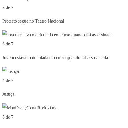
2 de 7
Protesto segue no Teatro Nacional
3 de 7
Jovem estava matriculada em curso quando foi assassinada
4 de 7
Justiça
5 de 7