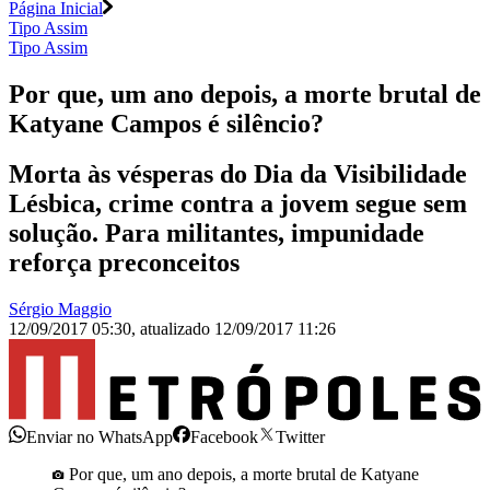
Página Inicial
Tipo Assim
Tipo Assim
Por que, um ano depois, a morte brutal de
Katyane Campos é silêncio?
Morta às vésperas do Dia da Visibilidade
Lésbica, crime contra a jovem segue sem
solução. Para militantes, impunidade
reforça preconceitos
Sérgio Maggio
12/09/2017 05:30
,
atualizado
12/09/2017 11:26
Enviar no WhatsApp
Facebook
Twitter
Por que, um ano depois, a morte brutal de Katyane