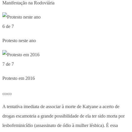
Manifestação na Rodoviária
6 de 7
Protesto neste ano
7 de 7
Protesto em 2016
A tentativa imediata de associar à morte de Katyane a acerto de
drogas escamoteia a grande possibilidade de ela ter sido morta por
lesbofeminicídio (assassinato de ódio à mulher lésbica). É essa