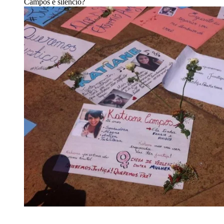
Campos é silêncio?