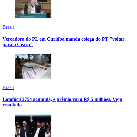
Brasil
Vereadora do PL em Curitiba manda colega do PT "voltar
para o Ceará"
Brasil
Lotofácil 3754 acumula, e prêmio vai a R$ 5 milhões. Veja
resultado