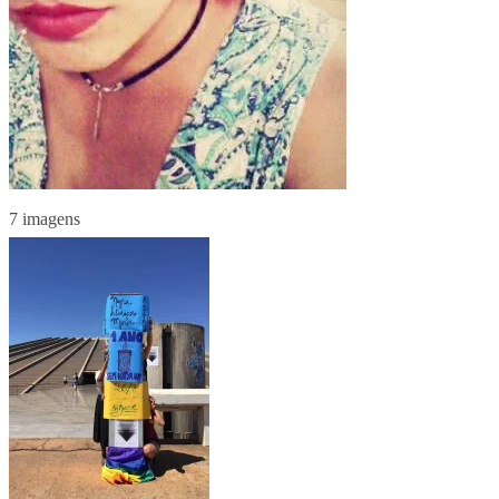
7 imagens