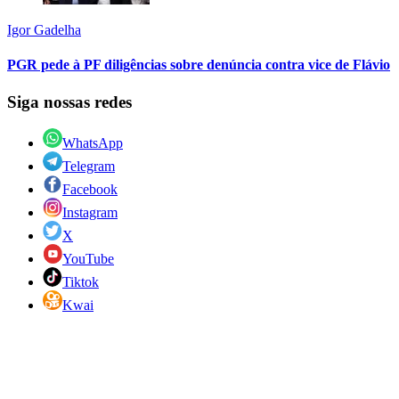
Igor Gadelha
PGR pede à PF diligências sobre denúncia contra vice de Flávio
Siga nossas redes
WhatsApp
Telegram
Facebook
Instagram
X
YouTube
Tiktok
Kwai