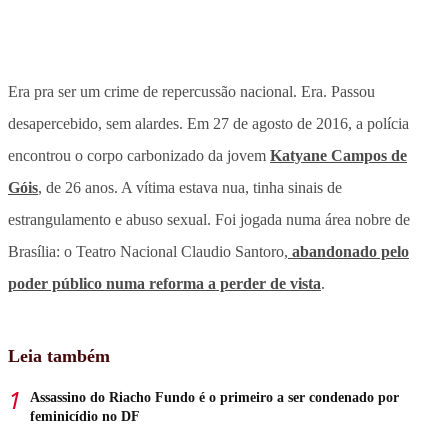
Era pra ser um crime de repercussão nacional. Era. Passou
desapercebido, sem alardes. Em 27 de agosto de 2016, a polícia
encontrou o corpo carbonizado da jovem
Katyane Campos de
Góis
, de 26 anos. A vítima estava nua, tinha sinais de
estrangulamento e abuso sexual. Foi jogada numa área nobre de
Brasília: o Teatro Nacional Claudio Santoro,
abandonado pelo
poder público numa reforma a perder de vista
.
Leia também
Assassino do Riacho Fundo é o primeiro a ser condenado por
feminicídio no DF