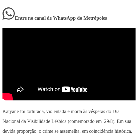
Entre no canal de WhatsApp
do
Metrópoles
Katyane foi torturada, violentada e morta às vésperas do Dia
Nacional da Visibilidade Lésbica (comemorado em 29/8). Em sua
devida proporção, o crime se assemelha, em coincidência histórica,