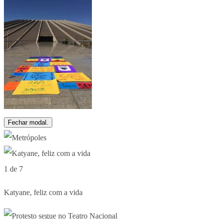
Fechar modal.
1 de 7
Katyane, feliz com a vida