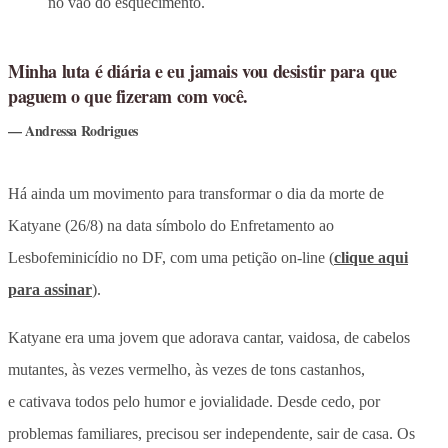
no vão do esquecimento.
Minha luta é diária e eu jamais vou desistir para que
paguem o que fizeram com você.
Andressa Rodrigues
Há ainda um movimento para transformar o dia da morte de
Katyane (26/8) na data símbolo do Enfretamento ao
Lesbofeminicídio no DF, com uma petição on-line (
clique aqui
para assinar
).
Katyane era uma jovem que adorava cantar, vaidosa, de cabelos
mutantes, às vezes vermelho, às vezes de tons castanhos,
e cativava todos pelo humor e jovialidade. Desde cedo, por
problemas familiares, precisou ser independente, sair de casa. Os